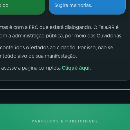
dido.
Sugira melhorias.
 mas é com a EBC que estará dialogando. O Fala.BR é
m a administração pública, por meio das Ouvidorias.
 conteúdos ofertados ao cidadão. Por isso, não se
onteúdo alvo de sua manifestação.
Clique aqui
, acesse a página completa
.
PARCEIROS E PUBLICIDADE