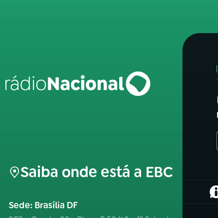
Saiba onde está a EBC
(
Sede: Brasília DF