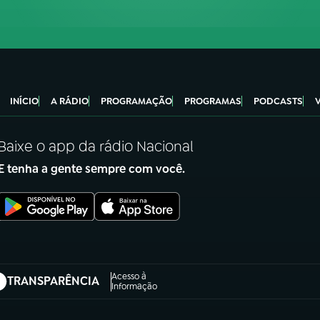
INÍCIO
A RÁDIO
PROGRAMAÇÃO
PROGRAMAS
PODCASTS
Baixe o app da rádio Nacional
E tenha a gente sempre com você.
Acesso à
TRANSPARÊNCIA
abre em nova aba)
Informação