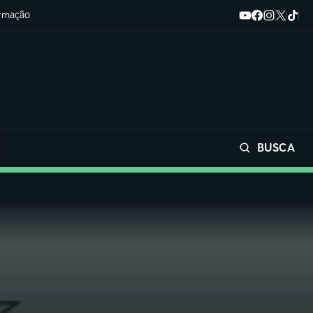
ormação
BUSCA
Buscar