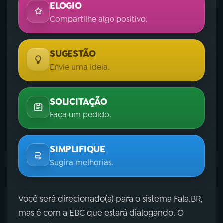
ELOGIO
Compartilhe algo positivo.
SUGESTÃO
Envie uma ideia.
SOLICITAÇÃO
Faça um pedido.
SIMPLIFIQUE
Sugira melhorias.
Você será direcionado(a) para o sistema Fala.BR,
mas é com a EBC que estará dialogando. O