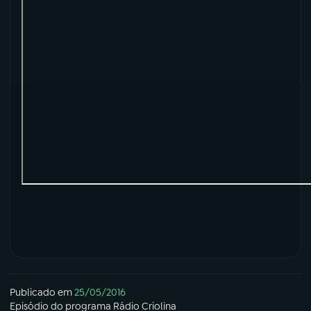
YouTube
Facebook
Instagram
X
TikTok
Publicado em
25/05/2016
Episódio
do programa
Rádio Criolina