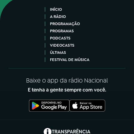
INÍCIO
A RÁDIO
PROGRAMAÇÃO
PROGRAMAS
PODCASTS
VIDEOCASTS
ÚLTIMAS
FESTIVAL DE MÚSICA
Baixe o app da rádio Nacional
E tenha a gente sempre com você.
(abre em nova aba)
TRANSPARÊNCIA