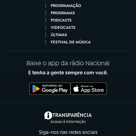
PROGRAMAÇÃO
PROGRAMAS
PODCASTS
VIDEOCASTS
ÚLTIMAS
FESTIVAL DE MÚSICA
Baixe o app da rádio Nacional
E tenha a gente sempre com você.
(abre em nova aba)
TRANSPARÊNCIA
Acesso à Informação
Siga-nos nas redes sociais