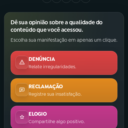
Dê sua opinião sobre a qualidade do
conteúdo que você acessou.
Escolha sua manifestação em apenas um clique.
DENÚNCIA
Relate irregularidades.
RECLAMAÇÃO
Registre sua insatisfação.
ELOGIO
Compartilhe algo positivo.