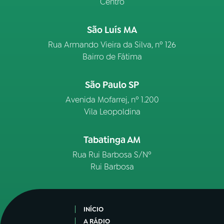
Centro
São Luís MA
Rua Armando Vieira da Silva, nº 126
Bairro de Fátima
São Paulo SP
Avenida Mofarrej, nº 1.200
Vila Leopoldina
Tabatinga AM
Rua Rui Barbosa S/Nº
Rui Barbosa
INÍCIO
A RÁDIO