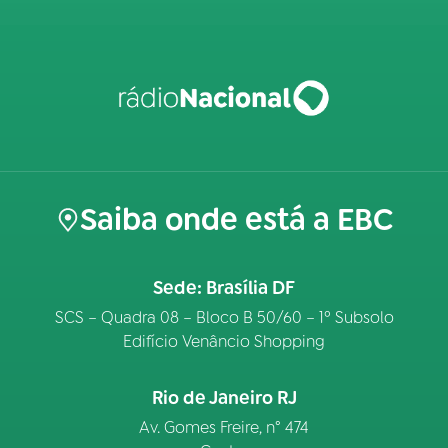
Saiba onde está a EBC
Sede: Brasília DF
SCS – Quadra 08 – Bloco B 50/60 – 1º Subsolo
Edifício Venâncio Shopping
Rio de Janeiro RJ
Av. Gomes Freire, n° 474