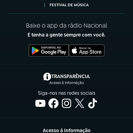
FESTIVAL DE MÚSICA
Baixe o app da rádio Nacional
E tenha a gente sempre com você.
(abre em nova aba)
TRANSPARÊNCIA
Acesso à Informação
Siga-nos nas redes sociais
Acesso à Informação