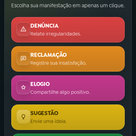
Escolha sua manifestação em apenas um clique.
DENÚNCIA
Relate irregularidades.
RECLAMAÇÃO
Registre sua insatisfação.
ELOGIO
Compartilhe algo positivo.
SUGESTÃO
Envie uma ideia.