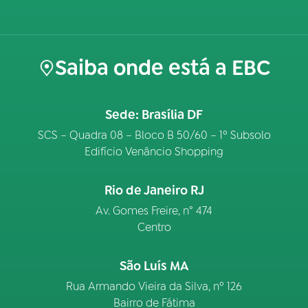
Saiba onde está a EBC
Sede: Brasília DF
SCS – Quadra 08 – Bloco B 50/60 – 1º Subsolo
Edifício Venâncio Shopping
Rio de Janeiro RJ
Av. Gomes Freire, n° 474
Centro
São Luís MA
Rua Armando Vieira da Silva, nº 126
Bairro de Fátima