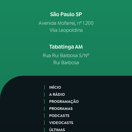
São Paulo SP
Avenida Mofarrej, nº 1.200
Vila Leopoldina
Tabatinga AM
Rua Rui Barbosa S/Nº
Rui Barbosa
INÍCIO
A RÁDIO
PROGRAMAÇÃO
PROGRAMAS
PODCASTS
VIDEOCASTS
ÚLTIMAS