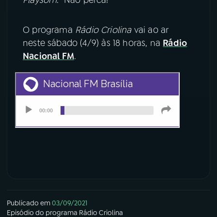
YouTube
Facebook
O programa
Rádio Criolina
vai ao ar
neste sábado (4/9) às 18 horas, na
Rádio
Instagram
X
Nacional FM
.
TikTok
Publicado em
03/09/2021
Episódio
do programa
Rádio Criolina