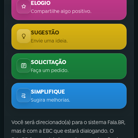
ELOGIO
Compartilhe algo positivo.
SUGESTÃO
Envie uma ideia.
SOLICITAÇÃO
Faça um pedido.
SIMPLIFIQUE
Sugira melhorias.
Você será direcionado(a) para o sistema Fala.BR,
mas é com a EBC que estará dialogando. O