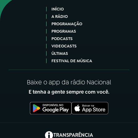
INÍCIO
A RÁDIO
PROGRAMAÇÃO
PROGRAMAS
PODCASTS
VIDEOCASTS
ÚLTIMAS
FESTIVAL DE MÚSICA
Baixe o app da rádio Nacional
E tenha a gente sempre com você.
(abre em nova aba)
TRANSPARÊNCIA