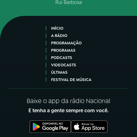
Rui Barbosa
INÍCIO
A RÁDIO
PROGRAMAÇÃO
PROGRAMAS
PODCASTS
VIDEOCASTS
ÚLTIMAS
FESTIVAL DE MÚSICA
Baixe o app da rádio Nacional
E tenha a gente sempre com você.