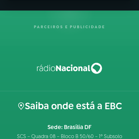
PARCEIROS E PUBLICIDADE
Saiba onde está a EBC
Sede: Brasília DF
SCS – Quadra 08 – Bloco B 50/60 – 1º Subsolo