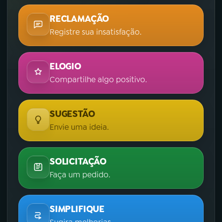
RECLAMAÇÃO
Registre sua insatisfação.
ELOGIO
Compartilhe algo positivo.
SUGESTÃO
Envie uma ideia.
SOLICITAÇÃO
Faça um pedido.
SIMPLIFIQUE