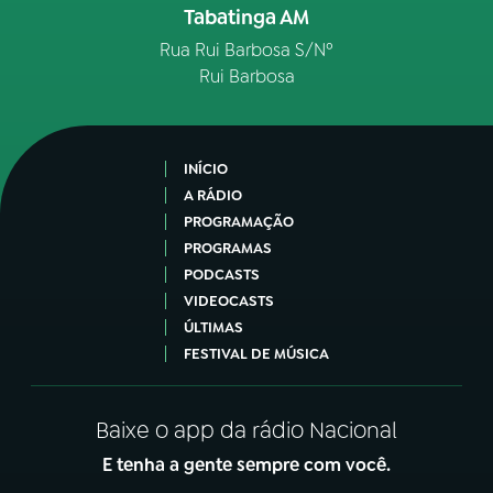
Tabatinga AM
Rua Rui Barbosa S/Nº
Rui Barbosa
INÍCIO
A RÁDIO
PROGRAMAÇÃO
PROGRAMAS
PODCASTS
VIDEOCASTS
ÚLTIMAS
FESTIVAL DE MÚSICA
Baixe o app da rádio Nacional
E tenha a gente sempre com você.