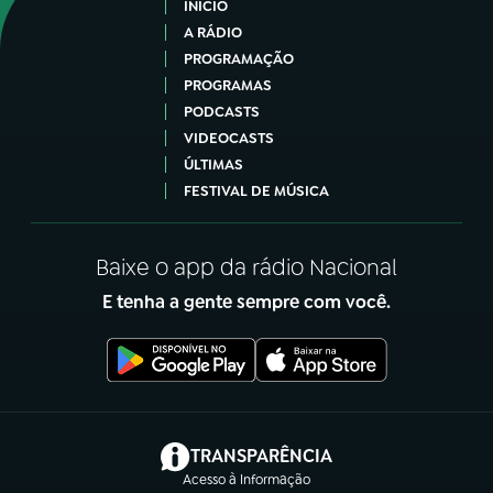
INÍCIO
A RÁDIO
PROGRAMAÇÃO
PROGRAMAS
PODCASTS
VIDEOCASTS
ÚLTIMAS
FESTIVAL DE MÚSICA
Baixe o app da rádio Nacional
E tenha a gente sempre com você.
(abre em nova aba)
TRANSPARÊNCIA
Acesso à Informação