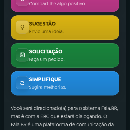
Compartilhe algo positivo.
SUGESTÃO
Envie uma ideia.
SOLICITAÇÃO
Faça um pedido.
SIMPLIFIQUE
Sugira melhorias.
Você será direcionado(a) para o sistema Fala.BR,
mas é com a EBC que estará dialogando. O
Fala.BR é uma plataforma de comunicação da