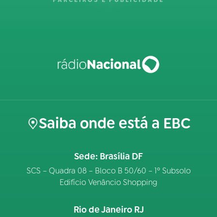
PARCEIROS E PUBLICIDADE
Saiba onde está a EBC
Sede: Brasília DF
SCS – Quadra 08 – Bloco B 50/60 – 1º Subsolo
Edifício Venâncio Shopping
Rio de Janeiro RJ