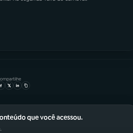
ompartilhe
conteúdo que você acessou.
.