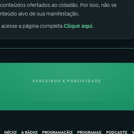
 conteúdos ofertados ao cidadão. Por isso, não se
onteúdo alvo de sua manifestação.
Clique aqui
, acesse a página completa
.
PARCEIROS E PUBLICIDADE
INÍCIO
A RÁDIO
PROGRAMAÇÃO
PROGRAMAS
PODCASTS