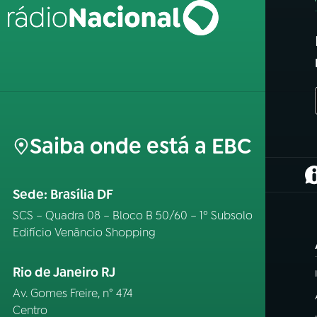
Saiba onde está a EBC
(
Sede: Brasília DF
SCS – Quadra 08 – Bloco B 50/60 – 1º Subsolo
Edifício Venâncio Shopping
Rio de Janeiro RJ
Av. Gomes Freire, n° 474
Centro