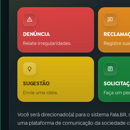
DENÚNCIA
RECLAMA
Relate irregularidades.
Registre sua
SUGESTÃO
SOLICITA
Envie uma ideia.
Faça um pe
Você será direcionado(a) para o sistema Fala.BR,
uma plataforma de comunicação da sociedade co