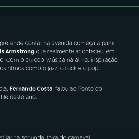
pretende contar na avenida começa a partir
is Armstrong
que realmente aconteceu, em
ro. Com o enredo "Música na alma, inspiração
sos ritmos como o jazz, o rock e o pop.
ola,
Fernando Costa
, falou ao Ponto do
file deste ano.
sfilar na segunda-feira de carnaval.