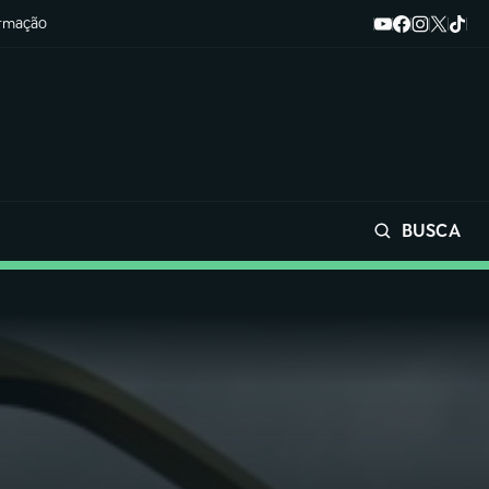
ormação
BUSCA
Buscar