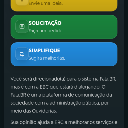
Envie uma ideia.
SOLICITAÇÃO
Faça um pedido.
SIMPLIFIQUE
Sugira melhorias.
Você será direcionado(a) para o sistema Fala.BR,
mas é com a EBC que estará dialogando. O
Fala.BR é uma plataforma de comunicação da
sociedade com a administração pública, por
meio das Ouvidorias.
Sua opinião ajuda a EBC a melhorar os serviços e