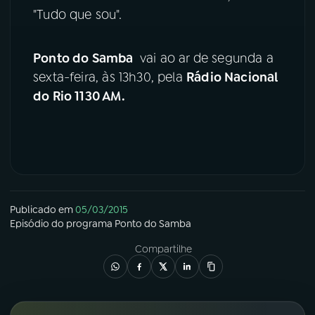
"Tudo que sou".
YouTube
Facebook
Ponto do Samba
vai ao ar de segunda a
Instagram
X
sexta-feira, às 13h30, pela
Rádio Nacional
do Rio 1130 AM.
TikTok
Publicado em
05/03/2015
Episódio
do programa
Ponto do Samba
Compartilhe