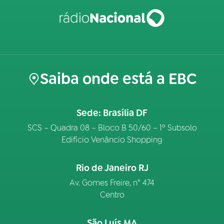
Saiba onde está a EBC
Sede: Brasília DF
SCS – Quadra 08 – Bloco B 50/60 – 1º Subsolo
Edifício Venâncio Shopping
Rio de Janeiro RJ
Av. Gomes Freire, n° 474
Centro
São Luís MA