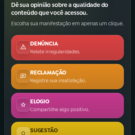
Dê sua opinião sobre a qualidade do
conteúdo que você acessou.
Escolha sua manifestação em apenas um clique.
DENÚNCIA
Relate irregularidades.
RECLAMAÇÃO
Registre sua insatisfação.
ELOGIO
Compartilhe algo positivo.
SUGESTÃO