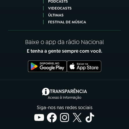
PODCASTS
VIDEOCASTS
ÚLTIMAS
FESTIVAL DE MÚSICA
Baixe o app da rádio Nacional
E tenha a gente sempre com você.
(abre em nova aba)
TRANSPARÊNCIA
Acesso à Informação
Siga-nos nas redes sociais