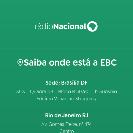
Saiba onde está a EBC
Sede: Brasília DF
SCS – Quadra 08 – Bloco B 50/60 – 1º Subsolo
Edifício Venâncio Shopping
Rio de Janeiro RJ
Av. Gomes Freire, n° 474
Centro