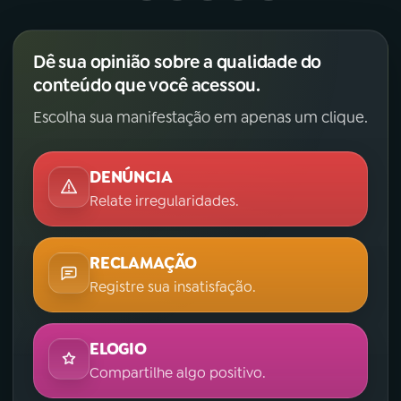
Dê sua opinião sobre a qualidade do
conteúdo que você acessou.
Escolha sua manifestação em apenas um clique.
DENÚNCIA
Relate irregularidades.
RECLAMAÇÃO
Registre sua insatisfação.
ELOGIO
Compartilhe algo positivo.