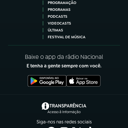
PROGRAMAÇÃO
PROGRAMAS
PODCASTS
VIDEOCASTS
ÚLTIMAS
FESTIVAL DE MÚSICA
Baixe o app da rádio Nacional
E tenha a gente sempre com você.
(abre em nova aba)
TRANSPARÊNCIA
Acesso à Informação
Siga-nos nas redes sociais