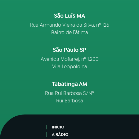
São Luís MA
Rua Armando Vieira da Silva, nº 126
Bairro de Fátima
São Paulo SP
Avenida Mofarrej, nº 1.200
Vila Leopoldina
Tabatinga AM
Rua Rui Barbosa S/Nº
Rui Barbosa
INÍCIO
A RÁDIO