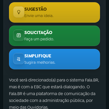
SUGESTÃO
Envie uma ideia.
SOLICITAÇÃO
Faça um pedido.
SIMPLIFIQUE
Sugira melhorias.
Você será direcionado(a) para o sistema Fala.BR,
mas é com a EBC que estará dialogando. O
Fala.BR é uma plataforma de comunicação da
sociedade com a administração pública, por
meio das Ouvidorias.