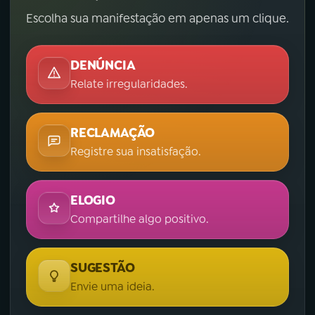
Escolha sua manifestação em apenas um clique.
DENÚNCIA
Relate irregularidades.
RECLAMAÇÃO
Registre sua insatisfação.
ELOGIO
Compartilhe algo positivo.
SUGESTÃO
Envie uma ideia.