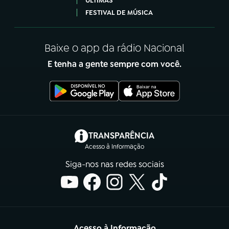
ÚLTIMAS
FESTIVAL DE MÚSICA
Baixe o app da rádio Nacional
E tenha a gente sempre com você.
(abre em nova aba)
TRANSPARÊNCIA
Acesso à Informação
Siga-nos nas redes sociais
Acesso à Informação