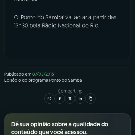
YouTube
Facebook
O 'Ponto do Samba' vai ao ar a partir das
13h30 pela Rádio Nacional do Rio.
Instagram
X
TikTok
Publicado em
07/03/2016
Episódio
do programa
Ponto do Samba
Compartilhe
Dê sua opinião sobre a qualidade do
conteúdo que você acessou.