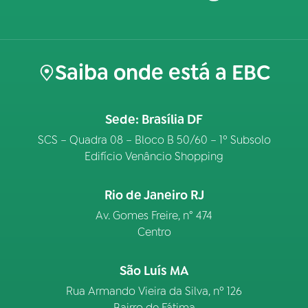
Saiba onde está a EBC
Sede: Brasília DF
SCS – Quadra 08 – Bloco B 50/60 – 1º Subsolo
Edifício Venâncio Shopping
Rio de Janeiro RJ
Av. Gomes Freire, n° 474
Centro
São Luís MA
Rua Armando Vieira da Silva, nº 126
Bairro de Fátima