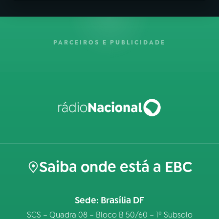
PARCEIROS E PUBLICIDADE
Saiba onde está a EBC
Sede: Brasília DF
SCS – Quadra 08 – Bloco B 50/60 – 1º Subsolo