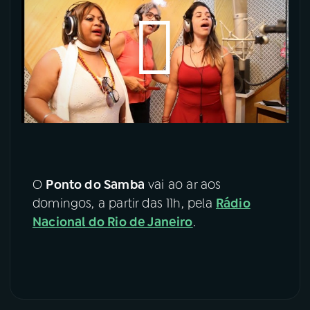
O
Ponto do Samba
vai ao ar aos
domingos, a partir das 11h, pela
Rádio
Nacional do Rio de Janeiro
.