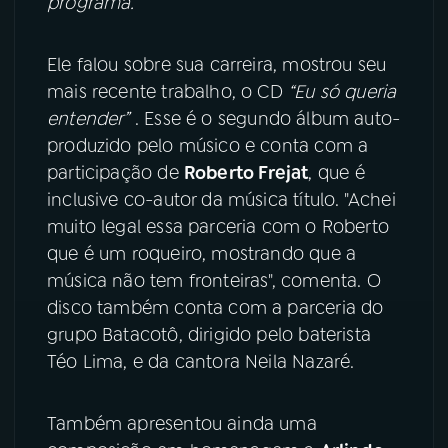
programa.
YouTube
Facebook
Ele falou sobre sua carreira, mostrou seu
Instagram
X
mais recente trabalho, o CD
“Eu só queria
entender”
. Esse é o segundo álbum auto-
TikTok
produzido pelo músico e conta com a
participação de
Roberto Frejat
, que é
inclusive co-autor da música título. "Achei
muito legal essa parceria com o Roberto
que é um roqueiro, mostrando que a
música não tem fronteiras", comenta. O
disco também conta com a parceria do
grupo Batacotô, dirigido pelo baterista
Téo Lima, e da cantora Neila Nazaré.
Também apresentou ainda uma