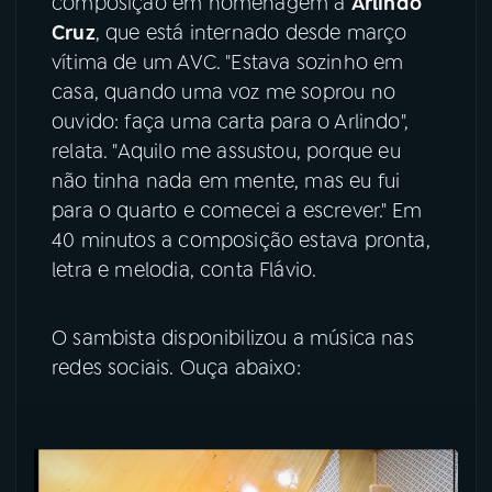
composição em homenagem a
Arlindo
Cruz
, que está internado desde março
vítima de um AVC. "Estava sozinho em
casa, quando uma voz me soprou no
ouvido: faça uma carta para o Arlindo",
relata. "Aquilo me assustou, porque eu
não tinha nada em mente, mas eu fui
para o quarto e comecei a escrever." Em
40 minutos a composição estava pronta,
letra e melodia, conta Flávio.
O sambista disponibilizou a música nas
redes sociais. Ouça abaixo: