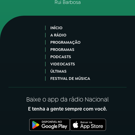
Rui Barbosa
INÍCIO
A RÁDIO
PROGRAMAÇÃO
PROGRAMAS
PODCASTS
VIDEOCASTS
ÚLTIMAS
FESTIVAL DE MÚSICA
Baixe o app da rádio Nacional
E tenha a gente sempre com você.