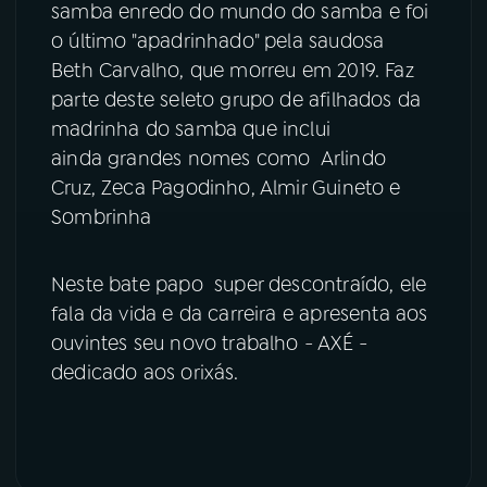
samba enredo do mundo do samba e foi
o último "apadrinhado" pela saudosa
YouTube
Facebook
Beth Carvalho, que morreu em 2019. Faz
Instagram
X
parte deste seleto grupo de afilhados da
madrinha do samba que inclui
TikTok
ainda grandes nomes como Arlindo
Cruz, Zeca Pagodinho, Almir Guineto e
Sombrinha
Neste bate papo super descontraído, ele
fala da vida e da carreira e apresenta aos
ouvintes seu novo trabalho - AXÉ -
dedicado aos orixás.