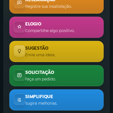
Registre sua insatisfação.
ELOGIO
Compartilhe algo positivo.
SUGESTÃO
Envie uma ideia.
SOLICITAÇÃO
Faça um pedido.
SIMPLIFIQUE
Sugira melhorias.