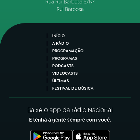
Rua Rui Barbosa S/Nº
Rui Barbosa
INÍCIO
A RÁDIO
PROGRAMAÇÃO
PROGRAMAS
PODCASTS
VIDEOCASTS
ÚLTIMAS
FESTIVAL DE MÚSICA
Baixe o app da rádio Nacional
E tenha a gente sempre com você.