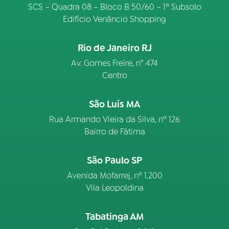
SCS – Quadra 08 – Bloco B 50/60 – 1º Subsolo
Edifício Venâncio Shopping
Rio de Janeiro RJ
Av. Gomes Freire, n° 474
Centro
São Luís MA
Rua Armando Vieira da Silva, nº 126
Bairro de Fátima
São Paulo SP
Avenida Mofarrej, nº 1.200
Vila Leopoldina
Tabatinga AM