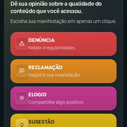
Dê sua opinião sobre a qualidade do
conteúdo que você acessou.
YouTube
Facebook
Escolha sua manifestação em apenas um clique.
Instagram
X
TikTok
DENÚNCIA
Relate irregularidades.
RECLAMAÇÃO
Registre sua insatisfação.
ELOGIO
Compartilhe algo positivo.
SUGESTÃO