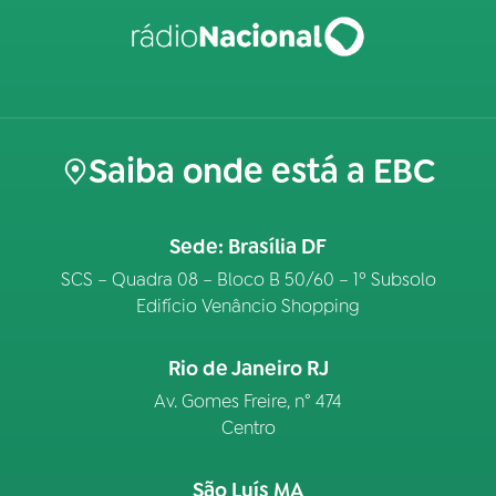
Saiba onde está a EBC
Sede: Brasília DF
SCS – Quadra 08 – Bloco B 50/60 – 1º Subsolo
Edifício Venâncio Shopping
Rio de Janeiro RJ
Av. Gomes Freire, n° 474
Centro
São Luís MA