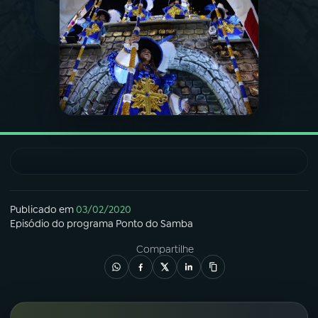
03
PROGRAMAÇÃO
04
PROGRAMAS
05
PODCASTS
06
VIDEOCASTS
Publicado em
03/02/2020
07
ÚLTIMAS
Episódio
do programa
Ponto do Samba
Compartilhe
08
FESTIVAL DE MÚSICA
ACOMPANHE A RÁDIO NACIONAL