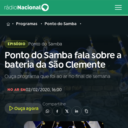
MENU
Programas
Ponto do Samba
Ponto do Samba
EPISÓDIO
Ponto do Samba fala sobre a
Buscar
na
bateria da São Clemente
Rádio
Buscar
Nacional
Ouça programa que foi ao ar no final de semana
AO VIVO
02/02/2020, 16:00
NO AR EM
01
INÍCIO
Compartilhe
Ouça agora
02
A RÁDIO