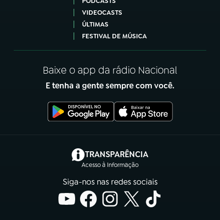
PODCASTS
VIDEOCASTS
ÚLTIMAS
FESTIVAL DE MÚSICA
Baixe o app da rádio Nacional
E tenha a gente sempre com você.
(abre em nova aba)
TRANSPARÊNCIA
Acesso à Informação
Siga-nos nas redes sociais