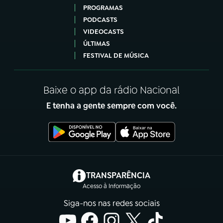
PROGRAMAS
PODCASTS
VIDEOCASTS
ÚLTIMAS
FESTIVAL DE MÚSICA
Baixe o app da rádio Nacional
E tenha a gente sempre com você.
(abre em nova aba)
TRANSPARÊNCIA
Acesso à Informação
Siga-nos nas redes sociais