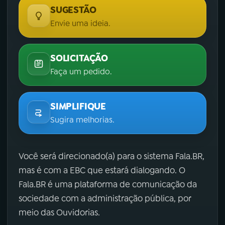
SUGESTÃO
Envie uma ideia.
SOLICITAÇÃO
Faça um pedido.
SIMPLIFIQUE
Sugira melhorias.
Você será direcionado(a) para o sistema Fala.BR,
mas é com a EBC que estará dialogando. O
Fala.BR é uma plataforma de comunicação da
sociedade com a administração pública, por
meio das Ouvidorias.