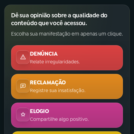
Dê sua opinião sobre a qualidade do
conteúdo que você acessou.
Escolha sua manifestação em apenas um clique.
DENÚNCIA
Relate irregularidades.
RECLAMAÇÃO
Registre sua insatisfação.
ELOGIO
Compartilhe algo positivo.