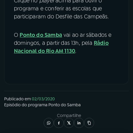
Clique no
player
acima para ouvir o
programa e conferir as escolas que
participaram do Desfile das Campeãs.
O
Ponto do Samba
vai ao ar sábados e
domingos, a partir das 13h, pela
Rádio
Nacional do Rio AM 1130
.
Publicado em
02/03/2020
Episódio
do programa
Ponto do Samba
Compartilhe