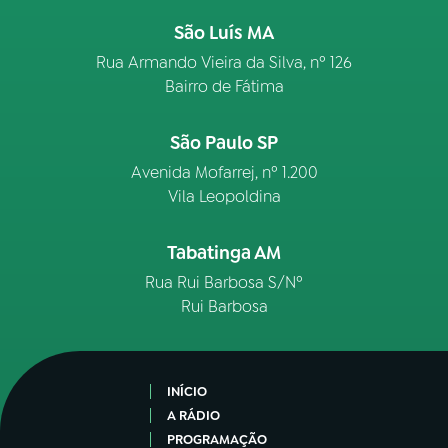
São Luís MA
Rua Armando Vieira da Silva, nº 126
Bairro de Fátima
São Paulo SP
Avenida Mofarrej, nº 1.200
Vila Leopoldina
Tabatinga AM
Rua Rui Barbosa S/Nº
Rui Barbosa
INÍCIO
A RÁDIO
PROGRAMAÇÃO