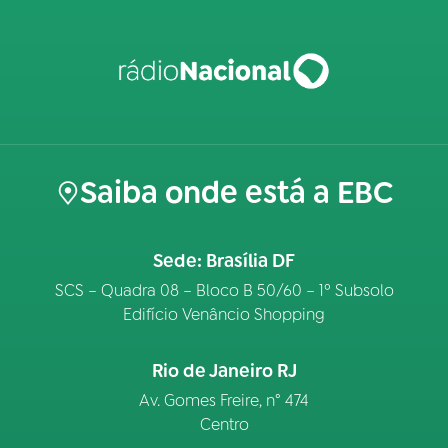
Saiba onde está a EBC
Sede: Brasília DF
SCS – Quadra 08 – Bloco B 50/60 – 1º Subsolo
Edifício Venâncio Shopping
Rio de Janeiro RJ
Av. Gomes Freire, n° 474
Centro