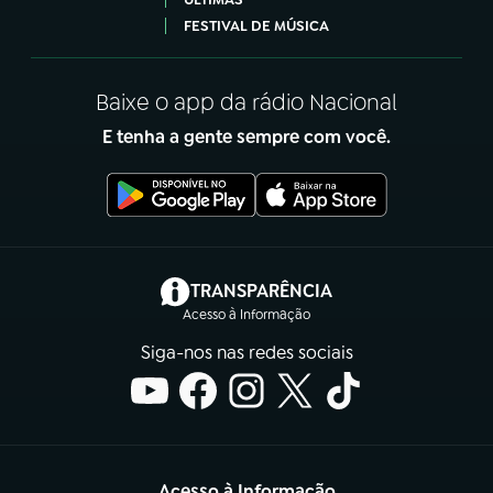
FESTIVAL DE MÚSICA
Baixe o app da rádio Nacional
E tenha a gente sempre com você.
(abre em nova aba)
TRANSPARÊNCIA
Acesso à Informação
Siga-nos nas redes sociais
Acesso à Informação