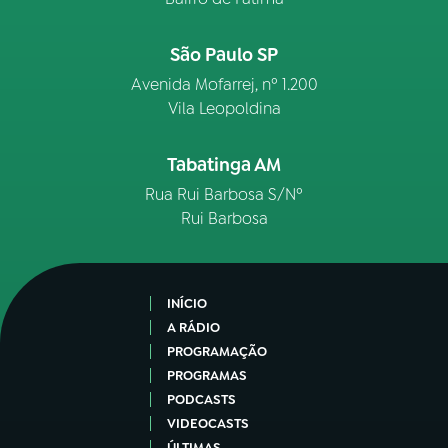
São Paulo SP
Avenida Mofarrej, nº 1.200
Vila Leopoldina
Tabatinga AM
Rua Rui Barbosa S/Nº
Rui Barbosa
INÍCIO
A RÁDIO
PROGRAMAÇÃO
PROGRAMAS
PODCASTS
VIDEOCASTS
ÚLTIMAS