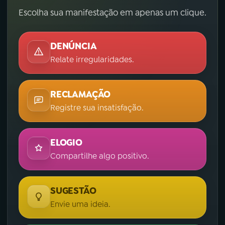
Escolha sua manifestação em apenas um clique.
DENÚNCIA
Relate irregularidades.
RECLAMAÇÃO
Registre sua insatisfação.
ELOGIO
Compartilhe algo positivo.
SUGESTÃO
Envie uma ideia.