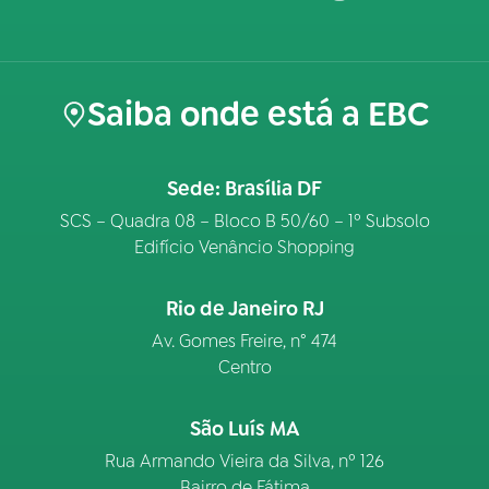
Saiba onde está a EBC
Sede: Brasília DF
SCS – Quadra 08 – Bloco B 50/60 – 1º Subsolo
Edifício Venâncio Shopping
Rio de Janeiro RJ
Av. Gomes Freire, n° 474
Centro
São Luís MA
Rua Armando Vieira da Silva, nº 126
Bairro de Fátima