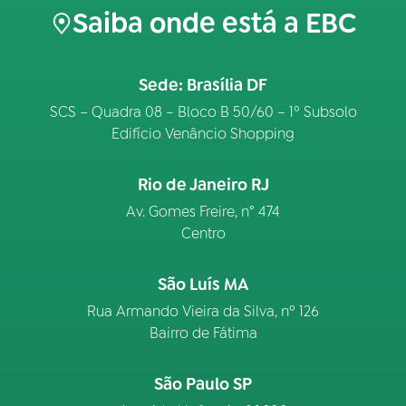
Saiba onde está a EBC
Sede: Brasília DF
SCS – Quadra 08 – Bloco B 50/60 – 1º Subsolo
Edifício Venâncio Shopping
Rio de Janeiro RJ
Av. Gomes Freire, n° 474
Centro
São Luís MA
Rua Armando Vieira da Silva, nº 126
Bairro de Fátima
São Paulo SP