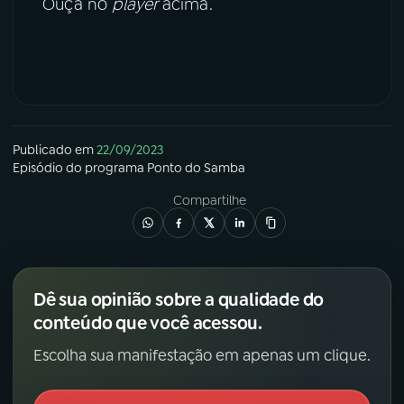
Ouça no
player
acima.
YouTube
Facebook
Instagram
X
TikTok
Publicado em
22/09/2023
Episódio
do programa
Ponto do Samba
Compartilhe
Dê sua opinião sobre a qualidade do
conteúdo que você acessou.
Escolha sua manifestação em apenas um clique.