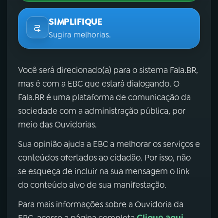
SIMPLIFIQUE
Sugira melhorias.
Você será direcionado(a) para o sistema Fala.BR,
mas é com a EBC que estará dialogando. O
Fala.BR é uma plataforma de comunicação da
sociedade com a administração pública, por
meio das Ouvidorias.
Sua opinião ajuda a EBC a melhorar os serviços e
conteúdos ofertados ao cidadão. Por isso, não
se esqueça de incluir na sua mensagem o link
do conteúdo alvo de sua manifestação.
Para mais informações sobre a Ouvidoria da
Clique aqui
EBC, acesse a página completa
.