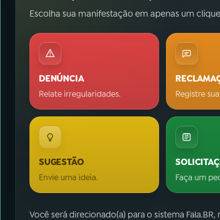
Escolha sua manifestação em apenas um clique
DENÚNCIA
RECLAMA
Relate irregularidades.
Registre sua
SUGESTÃO
SOLICITA
Envie uma ideia.
Faça um pe
Você será direcionado(a) para o sistema Fala.BR,