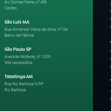
Av. Gomes Freire, n° 474
Centro
São Luís MA
Rua Armando Vieira da Silva, nº 126
Bairro de Fátima
São Paulo SP
Avenida Mofarrej, nº 1.200
Vila Leopoldina
Tabatinga AM
Rua Rui Barbosa S/Nº
Rui Barbosa