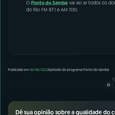
O
Ponto do Samba
vai ao ar todos os dom
do Rio FM 87.1 e AM 1130.
Publicado em
18/08/2022
Episódio
do programa
Ponto do Samba
C
Dê sua opinião sobre a qualidade do 