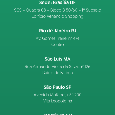
Sede: Brasília DF
SCS – Quadra 08 – Bloco B 50/60 – 1º Subsolo
Edifício Venâncio Shopping
Rio de Janeiro RJ
Av. Gomes Freire, n° 474
Centro
São Luís MA
Rua Armando Vieira da Silva, nº 126
Bairro de Fátima
São Paulo SP
Avenida Mofarrej, nº 1.200
Vila Leopoldina