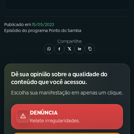
YouTube
Facebook
Publicado em
15/05/2023
Instagram
X
Episódio
do programa
Ponto do Samba
Compartilhe
TikTok
Dê sua opinião sobre a qualidade do
conteúdo que você acessou.
Escolha sua manifestação em apenas um clique.
DENÚNCIA
Relate irregularidades.