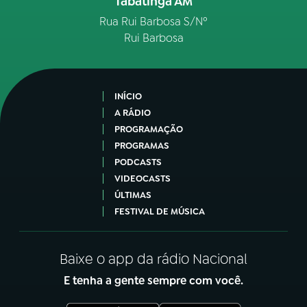
Tabatinga AM
Rua Rui Barbosa S/Nº
Rui Barbosa
INÍCIO
A RÁDIO
PROGRAMAÇÃO
PROGRAMAS
PODCASTS
VIDEOCASTS
ÚLTIMAS
FESTIVAL DE MÚSICA
Baixe o app da rádio Nacional
E tenha a gente sempre com você.