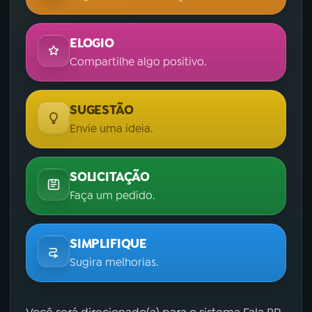
ELOGIO
Compartilhe algo positivo.
SUGESTÃO
Envie uma ideia.
SOLICITAÇÃO
Faça um pedido.
SIMPLIFIQUE
Sugira melhorias.