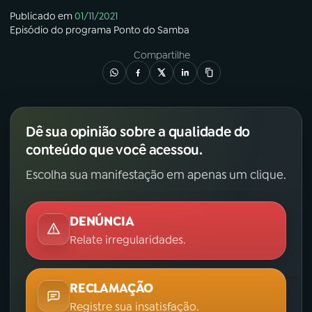
Publicado em
01/11/2021
Episódio
do programa
Ponto do Samba
Compartilhe
Dê sua opinião sobre a qualidade do
conteúdo que você acessou.
Escolha sua manifestação em apenas um clique.
DENÚNCIA
Relate irregularidades.
RECLAMAÇÃO
Registre sua insatisfação.