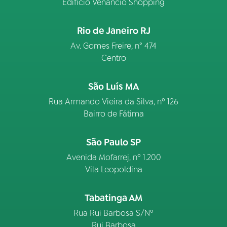
Edifício Venâncio Shopping
Rio de Janeiro RJ
Av. Gomes Freire, n° 474
Centro
São Luís MA
Rua Armando Vieira da Silva, nº 126
Bairro de Fátima
São Paulo SP
Avenida Mofarrej, nº 1.200
Vila Leopoldina
Tabatinga AM
Rua Rui Barbosa S/Nº
Rui Barbosa