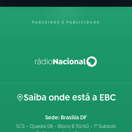
PARCEIROS E PUBLICIDADE
Saiba onde está a EBC
Sede: Brasília DF
SCS – Quadra 08 – Bloco B 50/60 – 1º Subsolo