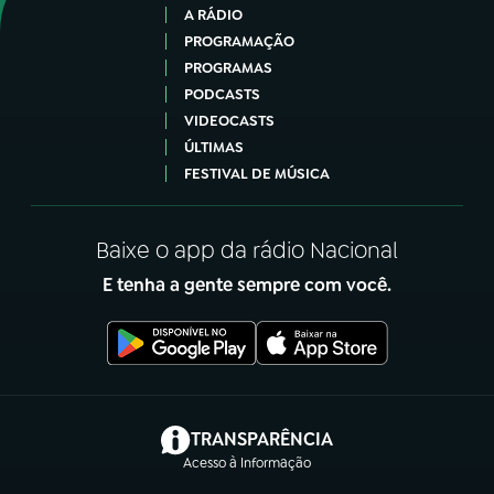
A RÁDIO
PROGRAMAÇÃO
PROGRAMAS
PODCASTS
VIDEOCASTS
ÚLTIMAS
FESTIVAL DE MÚSICA
Baixe o app da rádio Nacional
E tenha a gente sempre com você.
(abre em nova aba)
TRANSPARÊNCIA
Acesso à Informação