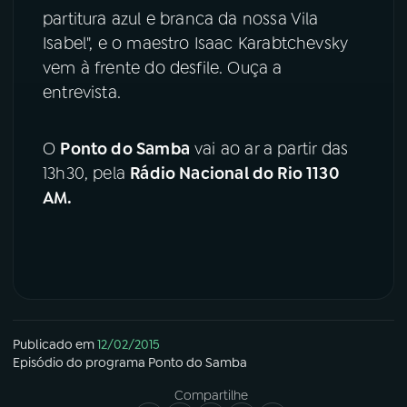
partitura azul e branca da nossa Vila
YouTube
Facebook
Isabel", e o maestro Isaac Karabtchevsky
vem à frente do desfile. Ouça a
Instagram
X
entrevista.
TikTok
O
Ponto do Samba
vai ao ar a partir das
13h30, pela
Rádio Nacional do Rio 1130
AM.
Publicado em
12/02/2015
Episódio
do programa
Ponto do Samba
Compartilhe