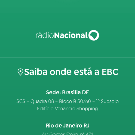
Saiba onde está a EBC
Sede: Brasília DF
SCS – Quadra 08 – Bloco B 50/60 – 1º Subsolo
Edifício Venâncio Shopping
Rio de Janeiro RJ
Av. Gomes Freire, n° 474