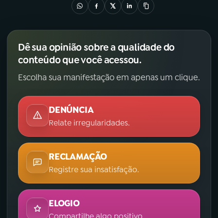
Dê sua opinião sobre a qualidade do
conteúdo que você acessou.
Escolha sua manifestação em apenas um clique.
DENÚNCIA
Relate irregularidades.
RECLAMAÇÃO
Registre sua insatisfação.
ELOGIO
Compartilhe algo positivo.