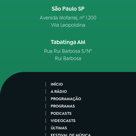
São Paulo SP
Avenida Mofarrej, nº 1.200
Vila Leopoldina
Tabatinga AM
Rua Rui Barbosa S/Nº
Rui Barbosa
INÍCIO
A RÁDIO
PROGRAMAÇÃO
PROGRAMAS
PODCASTS
VIDEOCASTS
ÚLTIMAS
FESTIVAL DE MÚSICA