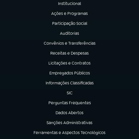
Institucional
(abre em nova aba)
Ações e Programas
(abre em nova aba)
Participação Social
(abre em nova aba)
Auditorias
(abre em nova aba)
Convênios e Transferências
(abre em nova aba)
Receitas e Despesas
(abre em nova aba)
Licitações e Contratos
(abre em nova aba)
Empregados Públicos
(abre em nova aba)
Informações Classificadas
(abre em nova aba)
SIC
(abre em nova aba)
Perguntas Frequentes
(abre em nova aba)
Dados Abertos
(abre em nova aba)
Sanções Administrativas
(abre em nova aba)
Ferramentas e Aspectos Tecnológicos
(abre em nova aba)