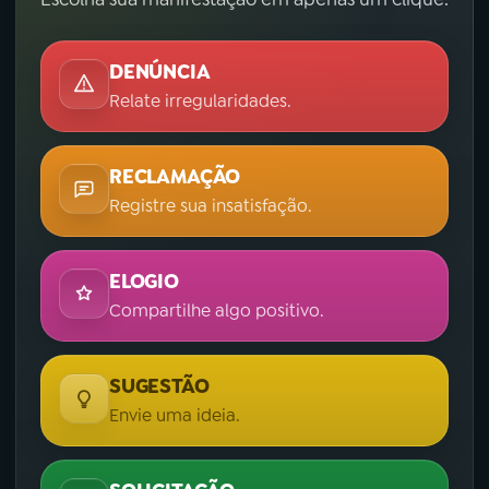
DENÚNCIA
Relate irregularidades.
RECLAMAÇÃO
Registre sua insatisfação.
ELOGIO
Compartilhe algo positivo.
SUGESTÃO
Envie uma ideia.