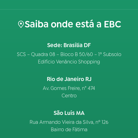
Saiba onde está a EBC
Sede: Brasília DF
SCS – Quadra 08 – Bloco B 50/60 – 1º Subsolo
Edifício Venâncio Shopping
Rio de Janeiro RJ
Av. Gomes Freire, n° 474
Centro
São Luís MA
Rua Armando Vieira da Silva, nº 126
Bairro de Fátima