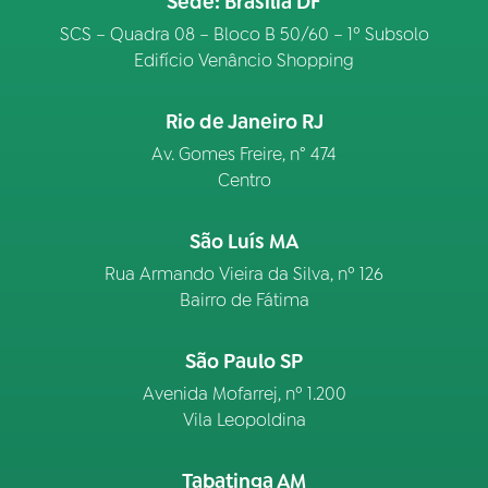
Sede: Brasília DF
SCS – Quadra 08 – Bloco B 50/60 – 1º Subsolo
Edifício Venâncio Shopping
Rio de Janeiro RJ
Av. Gomes Freire, n° 474
Centro
São Luís MA
Rua Armando Vieira da Silva, nº 126
Bairro de Fátima
São Paulo SP
Avenida Mofarrej, nº 1.200
Vila Leopoldina
Tabatinga AM