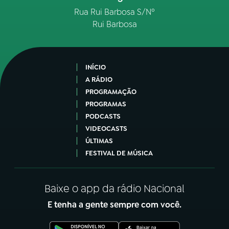
Rua Rui Barbosa S/Nº
Rui Barbosa
INÍCIO
A RÁDIO
PROGRAMAÇÃO
PROGRAMAS
PODCASTS
VIDEOCASTS
ÚLTIMAS
FESTIVAL DE MÚSICA
Baixe o app da rádio Nacional
E tenha a gente sempre com você.