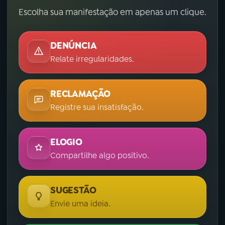
Escolha sua manifestação em apenas um clique.
DENÚNCIA
Relate irregularidades.
RECLAMAÇÃO
Registre sua insatisfação.
ELOGIO
Compartilhe algo positivo.
SUGESTÃO
Envie uma ideia.