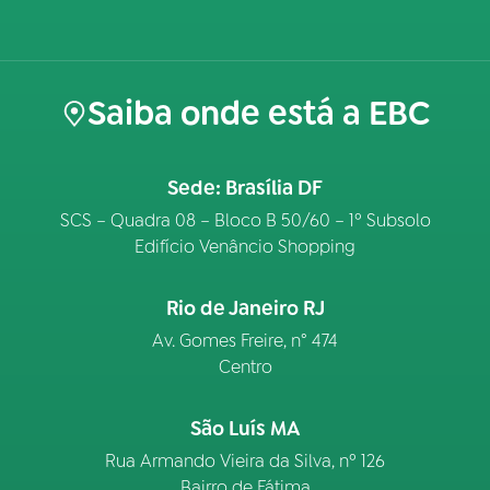
Saiba onde está a EBC
Sede: Brasília DF
SCS – Quadra 08 – Bloco B 50/60 – 1º Subsolo
Edifício Venâncio Shopping
Rio de Janeiro RJ
Av. Gomes Freire, n° 474
Centro
São Luís MA
Rua Armando Vieira da Silva, nº 126
Bairro de Fátima