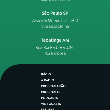
São Paulo SP
Avenida Mofarrej, nº 1.200
Vila Leopoldina
Tabatinga AM
Rua Rui Barbosa S/Nº
Rui Barbosa
INÍCIO
A RÁDIO
PROGRAMAÇÃO
PROGRAMAS
PODCASTS
VIDEOCASTS
ÚLTIMAS