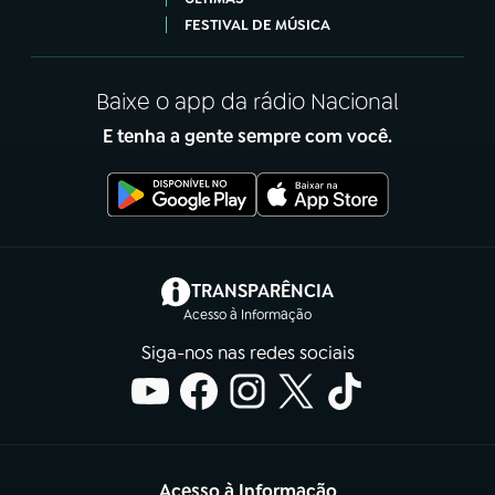
FESTIVAL DE MÚSICA
Baixe o app da rádio Nacional
E tenha a gente sempre com você.
(abre em nova aba)
TRANSPARÊNCIA
Acesso à Informação
Siga-nos nas redes sociais
Acesso à Informação