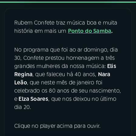
YouTube
Facebook
Rubem Confete traz música boa e muita
Instagram
X
história em mais um
Ponto do Samba
.
TikTok
No programa que foi ao ar domingo, dia
30, Confete prestou homenagem a três
grandes mulheres da nossa música:
Elis
Regina
, que faleceu há 40 anos,
Nara
Leão
, que neste mês de janeiro foi
celebrado os 80 anos de seu nascimento,
e
Elza Soares
, que nos deixou no último
dia 20.
Clique no player acima para ouvir.