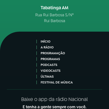
Tabatinga AM
Rua Rui Barbosa S/Nº
Rui Barbosa
INÍCIO
A RÁDIO
PROGRAMAÇÃO
PROGRAMAS
PODCASTS
VIDEOCASTS
ÚLTIMAS
FESTIVAL DE MÚSICA
Baixe o app da rádio Nacional
E tenha a gente sempre com você.