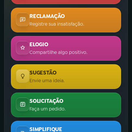
RECLAMAÇÃO
Registre sua insatisfação.
ELOGIO
Compartilhe algo positivo.
SUGESTÃO
Envie uma ideia.
SOLICITAÇÃO
Faça um pedido.
SIMPLIFIQUE