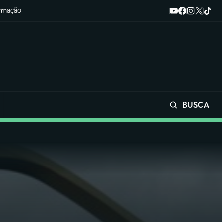
ormação
BUSCA
Buscar