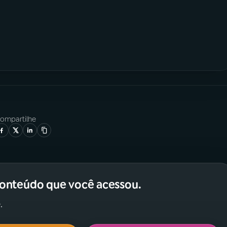
ompartilhe
conteúdo que você acessou.
.