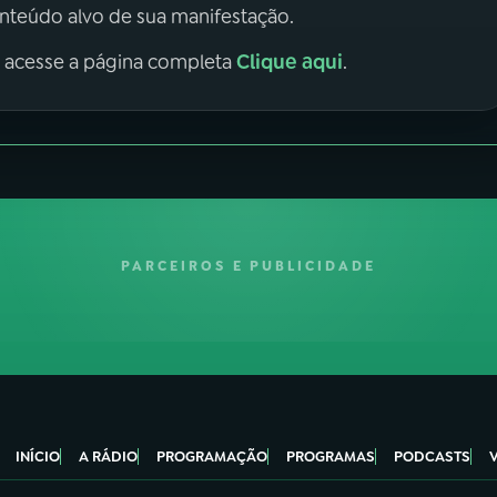
onteúdo alvo de sua manifestação.
Clique aqui
, acesse a página completa
.
PARCEIROS E PUBLICIDADE
INÍCIO
A RÁDIO
PROGRAMAÇÃO
PROGRAMAS
PODCASTS