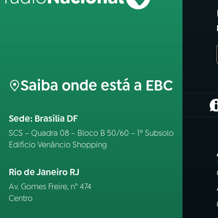
Saiba onde está a EBC
(
Sede: Brasília DF
SCS – Quadra 08 – Bloco B 50/60 – 1º Subsolo
Edifício Venâncio Shopping
Rio de Janeiro RJ
Av. Gomes Freire, n° 474
Centro