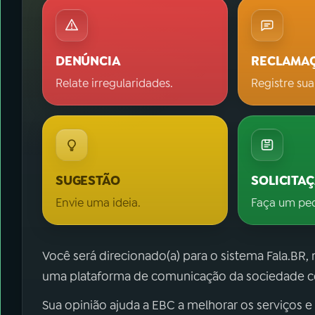
DENÚNCIA
RECLAMA
Relate irregularidades.
Registre sua
SUGESTÃO
SOLICITA
Envie uma ideia.
Faça um pe
Você será direcionado(a) para o sistema Fala.BR,
uma plataforma de comunicação da sociedade co
Sua opinião ajuda a EBC a melhorar os serviços e