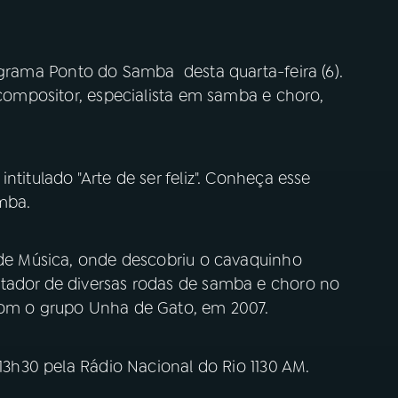
ograma Ponto do Samba desta quarta-feira (6).
e compositor, especialista em samba e choro,
ntitulado "Arte de ser feliz". Conheça esse
mba.
s de Música, onde descobriu o cavaquinho
ntador de diversas rodas de samba e choro no
 com o grupo Unha de Gato, em 2007.
 13h30 pela Rádio Nacional do Rio 1130 AM.