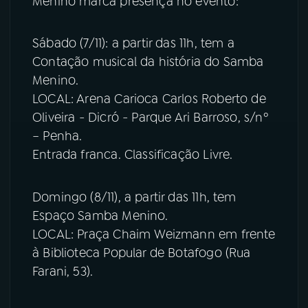
Menino marca presença no evento:
Sábado (7/11): a partir das 11h, tem a
Contação musical da história do Samba
Menino.
LOCAL: Arena Carioca Carlos Roberto de
Oliveira - Dicró - Parque Ari Barroso, s/nº
– Penha.
Entrada franca. Classificação Livre.
Domingo (8/11), a partir das 11h, tem
Espaço Samba Menino.
LOCAL: Praça Chaim Weizmann em frente
à Biblioteca Popular de Botafogo (Rua
Farani, 53).