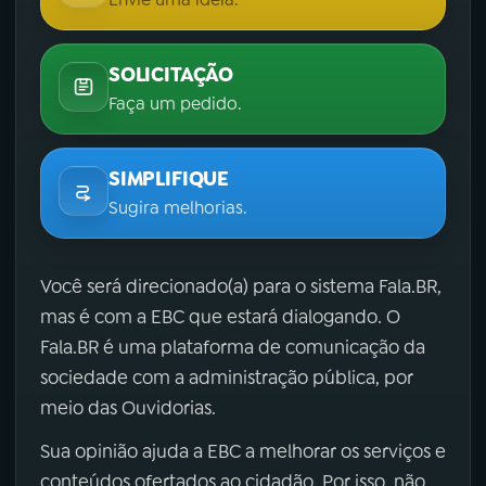
SOLICITAÇÃO
Faça um pedido.
SIMPLIFIQUE
Sugira melhorias.
Você será direcionado(a) para o sistema Fala.BR,
mas é com a EBC que estará dialogando. O
Fala.BR é uma plataforma de comunicação da
sociedade com a administração pública, por
meio das Ouvidorias.
Sua opinião ajuda a EBC a melhorar os serviços e
conteúdos ofertados ao cidadão. Por isso, não