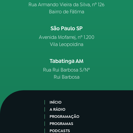
Rua Armando Vieira da Silva, nº 126
Bairro de Fátima
São Paulo SP
Avenida Mofarrej, nº 1.200
Vila Leopoldina
Tabatinga AM
Rua Rui Barbosa S/Nº
Rui Barbosa
INÍCIO
A RÁDIO
PROGRAMAÇÃO
PROGRAMAS
PODCASTS