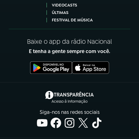
VIDEOCASTS
ÚLTIMAS
FESTIVAL DE MÚSICA
Baixe o app da rádio Nacional
E tenha a gente sempre com você.
(abre em nova aba)
TRANSPARÊNCIA
Acesso à Informação
Siga-nos nas redes sociais