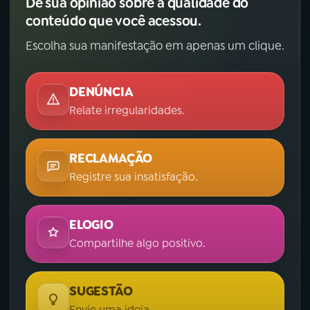
Dê sua opinião sobre a qualidade do
conteúdo que você acessou.
Escolha sua manifestação em apenas um clique.
DENÚNCIA
Relate irregularidades.
RECLAMAÇÃO
Registre sua insatisfação.
ELOGIO
Compartilhe algo positivo.
SUGESTÃO
Envie uma ideia.