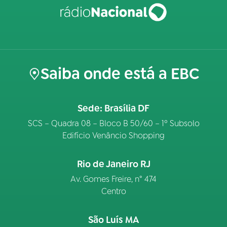
Saiba onde está a EBC
Sede: Brasília DF
SCS – Quadra 08 – Bloco B 50/60 – 1º Subsolo
Edifício Venâncio Shopping
Rio de Janeiro RJ
Av. Gomes Freire, n° 474
Centro
São Luís MA