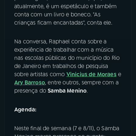
atualmente, é um espetáculo e também
YouTube
Facebook
conta com um livro e boneco. "As
crianças ficam encantadas", conta ele.
Instagram
X
Na conversa, Raphael conta sobre a
TikTok
experiência de trabalhar com a música
nas escolas públicas do município do Rio
de Janeiro em trabalhos de pesquisa
sobre artistas como
Vinicius de Moraes
e
Ary Barroso
, entre outros, sempre com a
presença do
Samba Menino
.
Agenda:
Neste final de semana (7 e 8/11), o Samba