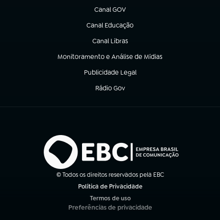
Canal GOV
(abre em nova aba)
Canal Educação
(abre em nova aba)
Canal Libras
(abre em nova aba)
Monitoramento e Análise de Mídias
(abre em nova aba)
Publicidade Legal
(abre em nova aba)
Rádio Gov
(abre em nova aba)
© Todos os direitos reservados pela EBC
Política de Privacidade
(abre em nova aba)
Termos de uso
(abre em nova aba)
Preferências de privacidade