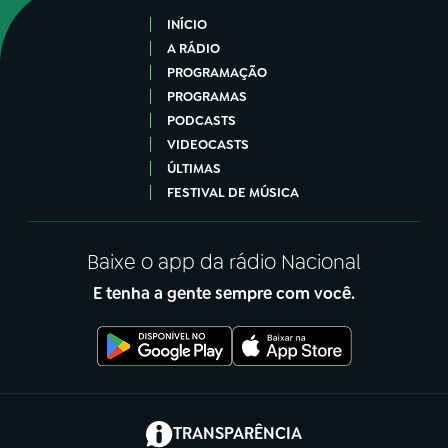
INÍCIO
A RÁDIO
PROGRAMAÇÃO
PROGRAMAS
PODCASTS
VIDEOCASTS
ÚLTIMAS
FESTIVAL DE MÚSICA
Baixe o app da rádio Nacional
E tenha a gente sempre com você.
(abre em nova aba)
TRANSPARÊNCIA