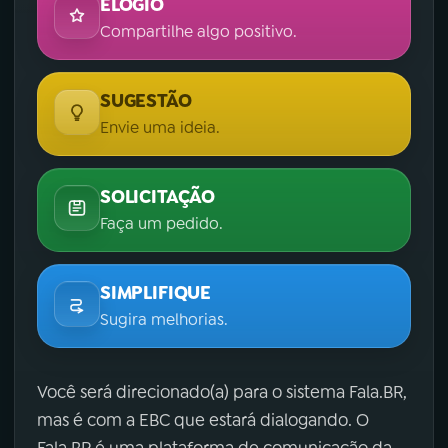
ELOGIO
Compartilhe algo positivo.
SUGESTÃO
Envie uma ideia.
SOLICITAÇÃO
Faça um pedido.
SIMPLIFIQUE
Sugira melhorias.
Você será direcionado(a) para o sistema Fala.BR,
mas é com a EBC que estará dialogando. O
Fala.BR é uma plataforma de comunicação da