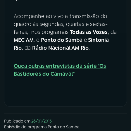
YouTube
Facebook
Acompanhe ao vivo a transmissão do
quadro às segundas, quartas e sextas-
Instagram
X
feiras, nos programas
Todas as Vozes
, da
MEC AM
, e
Ponto do Samba
e
Sintonia
TikTok
Rio
, da
Rádio Nacional AM Rio
,
Ouça outras entrevistas da série "Os
Bastidores do Carnaval"
Publicado em
26/01/2015
Episódio
do programa
Ponto do Samba