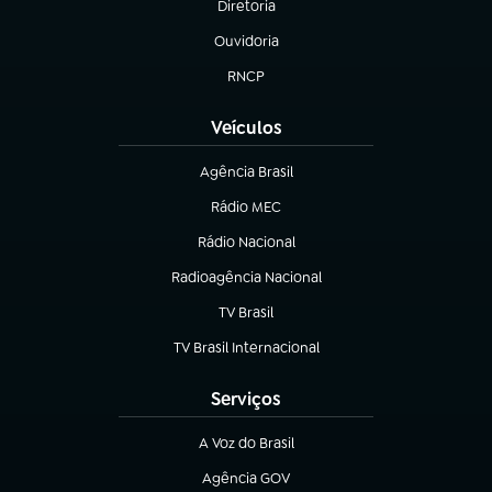
Diretoria
(abre em nova aba)
Ouvidoria
(abre em nova aba)
RNCP
(abre em nova aba)
Veículos
Agência Brasil
(abre em nova aba)
Rádio MEC
(abre em nova aba)
Rádio Nacional
Radioagência Nacional
(abre em nova aba)
TV Brasil
(abre em nova aba)
TV Brasil Internacional
(abre em nova aba)
Serviços
A Voz do Brasil
(abre em nova aba)
Agência GOV
(abre em nova aba)