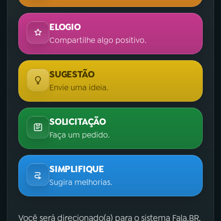
ELOGIO
Compartilhe algo positivo.
SUGESTÃO
Envie uma ideia.
SOLICITAÇÃO
Faça um pedido.
SIMPLIFIQUE
Sugira melhorias.
Você será direcionado(a) para o sistema Fala.BR,