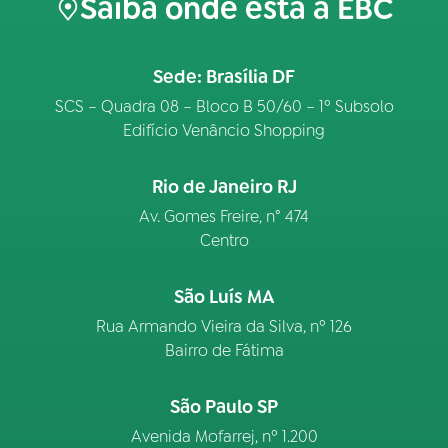
Saiba onde está a EBC
Sede: Brasília DF
SCS – Quadra 08 – Bloco B 50/60 – 1º Subsolo
Edifício Venâncio Shopping
Rio de Janeiro RJ
Av. Gomes Freire, n° 474
Centro
São Luís MA
Rua Armando Vieira da Silva, nº 126
Bairro de Fátima
São Paulo SP
Avenida Mofarrej, nº 1.200