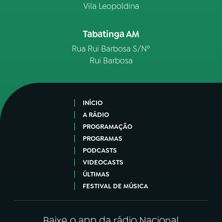
Vila Leopoldina
Tabatinga AM
Rua Rui Barbosa S/Nº
Rui Barbosa
INÍCIO
A RÁDIO
PROGRAMAÇÃO
PROGRAMAS
PODCASTS
VIDEOCASTS
ÚLTIMAS
FESTIVAL DE MÚSICA
Baixe o app da rádio Nacional