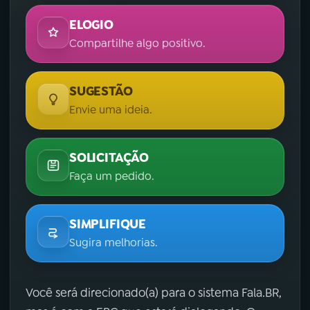
ELOGIO
Compartilhe algo positivo.
SUGESTÃO
Envie uma ideia.
SOLICITAÇÃO
Faça um pedido.
SIMPLIFIQUE
Sugira melhorias.
Você será direcionado(a) para o sistema Fala.BR,