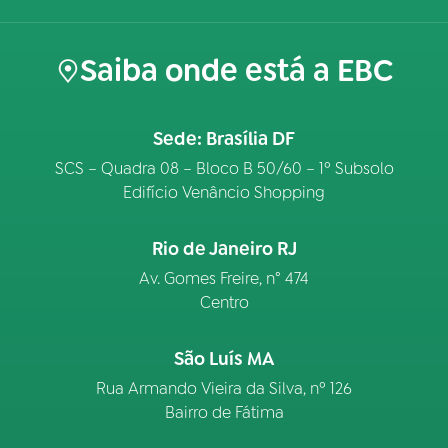
Saiba onde está a EBC
Sede: Brasília DF
SCS – Quadra 08 – Bloco B 50/60 – 1º Subsolo
Edifício Venâncio Shopping
Rio de Janeiro RJ
Av. Gomes Freire, n° 474
Centro
São Luís MA
Rua Armando Vieira da Silva, nº 126
Bairro de Fátima