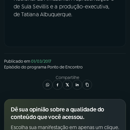
de Sula Sevillis e a produção-executiva,
YouTube
Facebook
de Tatiana Albuquerque.
Instagram
X
TikTok
Publicado em
01/03/2017
Episódio
do programa
Ponto de Encontro
Compartilhe
Dê sua opinião sobre a qualidade do
conteúdo que você acessou.
Escolha sua manifestação em apenas um clique.