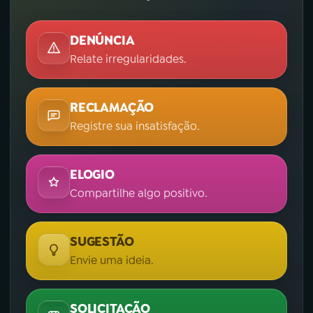
DENÚNCIA
Relate irregularidades.
RECLAMAÇÃO
Registre sua insatisfação.
ELOGIO
Compartilhe algo positivo.
SUGESTÃO
Envie uma ideia.
SOLICITAÇÃO