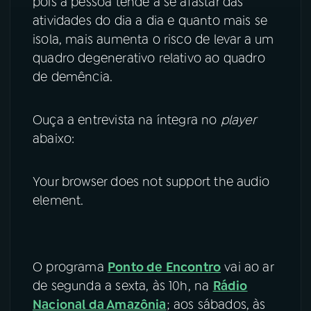
pois a pessoa tende a se afastar das
atividades do dia a dia e quanto mais se
isola, mais aumenta o risco de levar a um
quadro degenerativo relativo ao quadro
de demência.
Ouça a entrevista na íntegra no
player
abaixo:
Your browser does not support the audio
element.
O programa
Ponto de Encontro
vai ao ar
de segunda a sexta, às 10h, na
Rádio
Nacional da Amazônia
; aos sábados, às