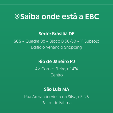
Saiba onde está a EBC
Sede: Brasília DF
SCS – Quadra 08 – Bloco B 50/60 – 1º Subsolo
Edifício Venâncio Shopping
Rio de Janeiro RJ
Av. Gomes Freire, n° 474
Centro
São Luís MA
Rua Armando Vieira da Silva, nº 126
Bairro de Fátima