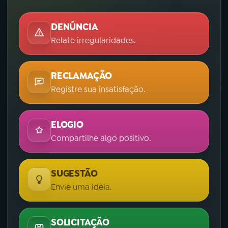
DENÚNCIA
Relate irregularidades.
RECLAMAÇÃO
Registre sua insatisfação.
ELOGIO
Compartilhe algo positivo.
SUGESTÃO
Envie uma ideia.
SOLICITAÇÃO