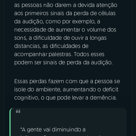
as pessoas não darem a devida atenção
YouTube
Facebook
aos primeiros sinais da perda de células
da audição, como por exemplo, a
Instagram
X
necessidade de aumentar o volume dos
sons, a dificuldade de ouvir a longas
TikTok
distancias, as dificuldades de
acompanhar palestras. Todos esses
podem ser sinais de perda da audição.
Essas perdas fazem com que a pessoa se
isole do ambiente, aumentando o deficit
cognitivo, o que pode levar a demência.
“A gente vai diminuindo a