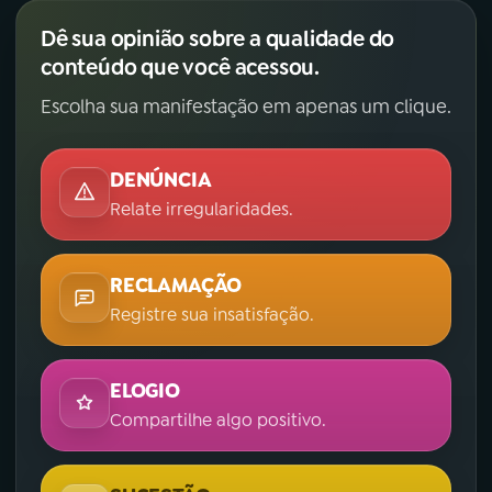
Dê sua opinião sobre a qualidade do
conteúdo que você acessou.
Escolha sua manifestação em apenas um clique.
DENÚNCIA
Relate irregularidades.
RECLAMAÇÃO
Registre sua insatisfação.
ELOGIO
Compartilhe algo positivo.