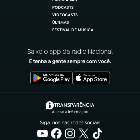
PODCASTS
VIDEOCASTS
ÚLTIMAS
FESTIVAL DE MÚSICA
Baixe o app da rádio Nacional
E tenha a gente sempre com você.
(abre em nova aba)
TRANSPARÊNCIA
Acesso à Informação
Siga-nos nas redes sociais