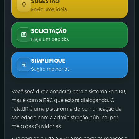
SUGESTÃO
Envie uma ideia.
SOLICITAÇÃO
Faça um pedido.
SIMPLIFIQUE
Sugira melhorias.
Você será direcionado(a) para o sistema Fala.BR,
mas é com a EBC que estará dialogando. O
Fala.BR é uma plataforma de comunicação da
sociedade com a administração pública, por
meio das Ouvidorias.
Sua opinião ajuda a EBC a melhorar os serviços e