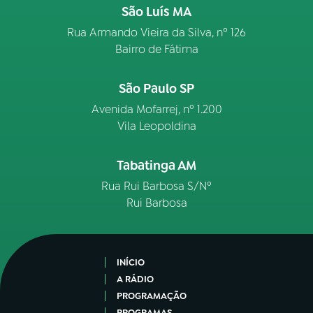
São Luís MA
Rua Armando Vieira da Silva, nº 126
Bairro de Fátima
São Paulo SP
Avenida Mofarrej, nº 1.200
Vila Leopoldina
Tabatinga AM
Rua Rui Barbosa S/Nº
Rui Barbosa
INÍCIO
A RÁDIO
PROGRAMAÇÃO
PROGRAMAS