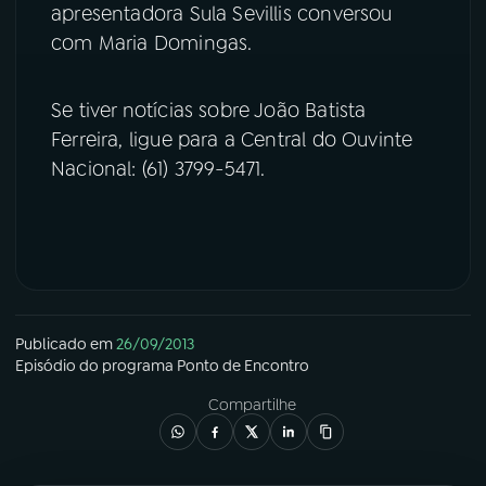
apresentadora Sula Sevillis conversou
com Maria Domingas.
YouTube
Facebook
Instagram
X
Se tiver notícias sobre João Batista
Ferreira, ligue para a Central do Ouvinte
TikTok
Nacional: (61) 3799-5471.
Publicado em
26/09/2013
Episódio
do programa
Ponto de Encontro
Compartilhe