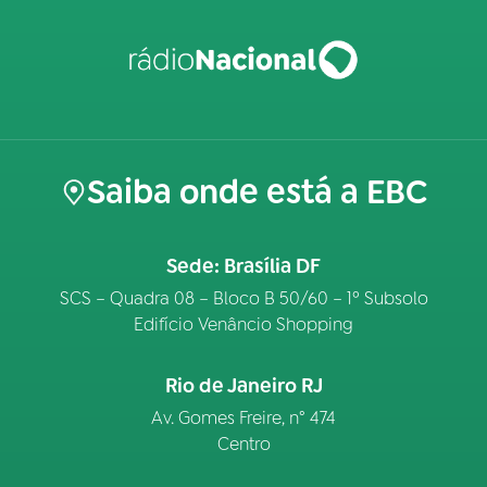
Saiba onde está a EBC
Sede: Brasília DF
SCS – Quadra 08 – Bloco B 50/60 – 1º Subsolo
Edifício Venâncio Shopping
Rio de Janeiro RJ
Av. Gomes Freire, n° 474
Centro