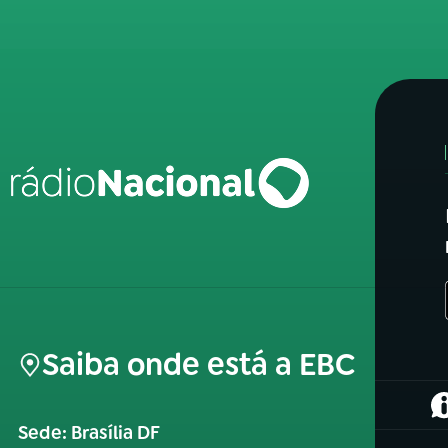
Saiba onde está a EBC
(
Sede: Brasília DF