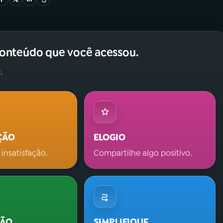
conteúdo que você acessou.
.
ÇÃO
ELOGIO
 insatisfação.
Compartilhe algo positivo.
ÇÃO
SIMPLIFIQUE