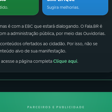
dido.
Sugira melhorias.
 mas é com a EBC que estará dialogando. O Fala.BR é
m a administração pública, por meio das Ouvidorias.
 conteúdos ofertados ao cidadão. Por isso, não se
onteúdo alvo de sua manifestação.
Clique aqui
, acesse a página completa
.
PARCEIROS E PUBLICIDADE