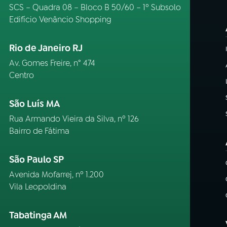
SCS – Quadra 08 – Bloco B 50/60 – 1º Subsolo
Edifício Venâncio Shopping
Rio de Janeiro RJ
Av. Gomes Freire, n° 474
Centro
São Luís MA
Rua Armando Vieira da Silva, nº 126
Bairro de Fátima
São Paulo SP
Avenida Mofarrej, nº 1.200
Vila Leopoldina
Tabatinga AM