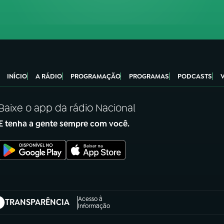
INÍCIO
A RÁDIO
PROGRAMAÇÃO
PROGRAMAS
PODCASTS
Baixe o app da rádio Nacional
E tenha a gente sempre com você.
Acesso à
TRANSPARÊNCIA
abre em nova aba)
Informação