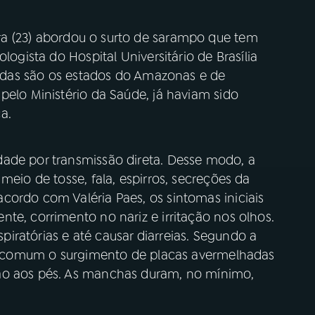
a (23) abordou o surto de sarampo que tem
logista do Hospital Universitário de Brasília
ngidas são os estados do Amazonas e de
pelo Ministério da Saúde, já haviam sido
a.
ade por transmissão direta. Desse modo, a
meio de tosse, fala, espirros, secreções da
cordo com Valéria Paes, os sintomas iniciais
te, corrimento no nariz e irritação nos olhos.
espiratórias e até causar diarreias. Segundo a
ito comum o surgimento de placas avermelhadas
ão aos pés. As manchas duram, no mínimo,