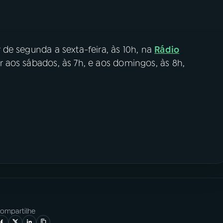
 de segunda a sexta-feira, às 10h, na
Rádio
r aos sábados, às 7h, e aos domingos, às 8h,
ompartilhe