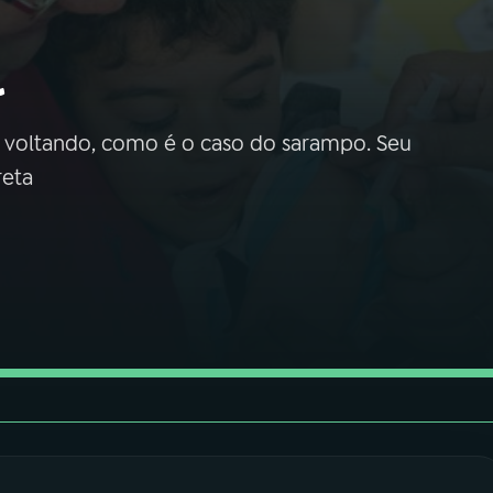
l
o voltando, como é o caso do sarampo. Seu
reta