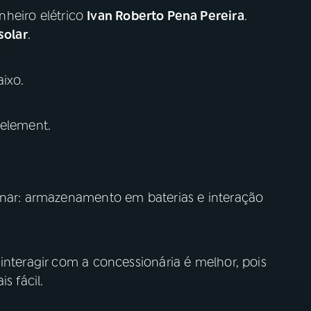
nheiro elétrico
Ivan Roberto Pena Pereira
.
solar
.
ixo.
 element.
onar: armazenamento em baterias e interação
interagir com a concessionária é melhor, pois
s fácil.