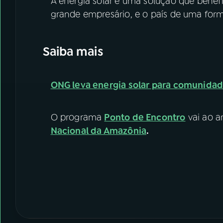
A energia solar é uma solução que bene
grande empresário, e o país de uma form
Saiba mais
ONG leva energia solar para comunida
O programa
Ponto de Encontro
vai ao ar
Nacional da Amazônia
.