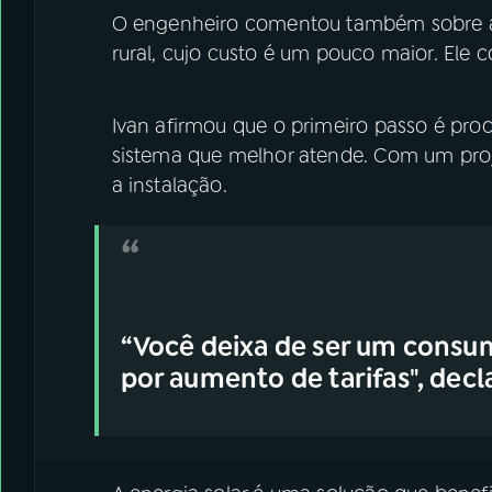
O engenheiro comentou também sobre a
rural, cujo custo é um pouco maior. Ele 
Ivan afirmou que o primeiro passo é procu
sistema que melhor atende. Com um proje
a instalação.
“Você deixa de ser um consum
por aumento de tarifas", decl