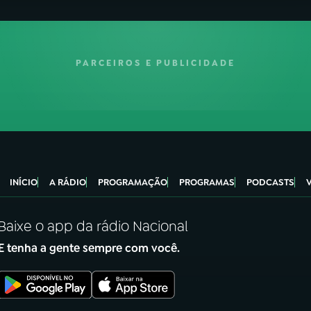
PARCEIROS E PUBLICIDADE
INÍCIO
A RÁDIO
PROGRAMAÇÃO
PROGRAMAS
PODCASTS
Baixe o app da rádio Nacional
E tenha a gente sempre com você.