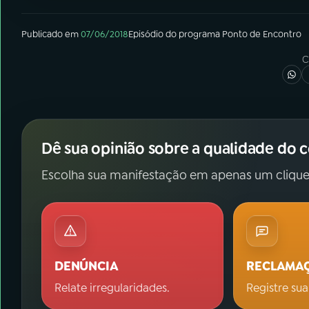
Publicado em
07/06/2018
Episódio
do programa
Ponto de Encontro
C
Dê sua opinião sobre a qualidade do 
Escolha sua manifestação em apenas um clique
DENÚNCIA
RECLAMA
Relate irregularidades.
Registre sua