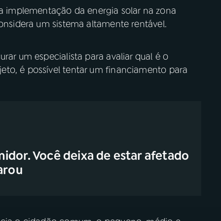
 implementação da energia solar na zona
considera um sistema altamente rentável.
rar um especialista para avaliar qual é o
to, é possível tentar um financiamento para
idor. Você deixa de estar afetado
arou