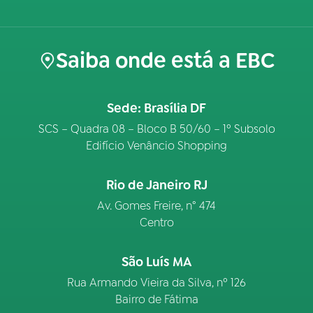
Saiba onde está a EBC
Sede: Brasília DF
SCS – Quadra 08 – Bloco B 50/60 – 1º Subsolo
Edifício Venâncio Shopping
Rio de Janeiro RJ
Av. Gomes Freire, n° 474
Centro
São Luís MA
Rua Armando Vieira da Silva, nº 126
Bairro de Fátima