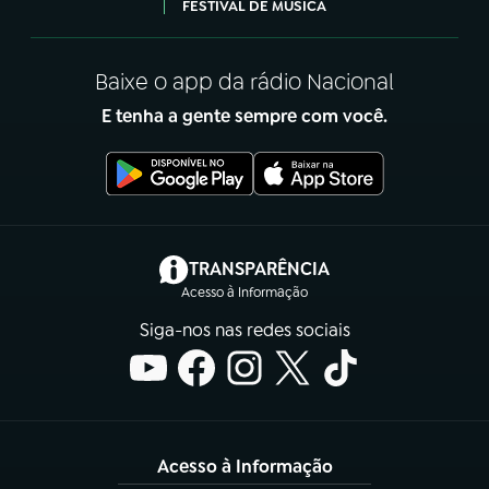
FESTIVAL DE MÚSICA
Baixe o app da rádio Nacional
E tenha a gente sempre com você.
(abre em nova aba)
TRANSPARÊNCIA
Acesso à Informação
Siga-nos nas redes sociais
Acesso à Informação