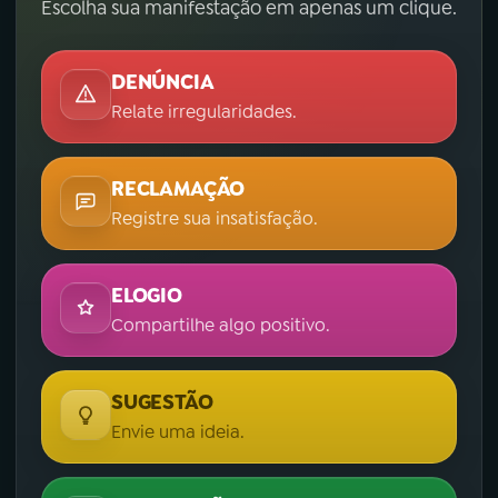
Escolha sua manifestação em apenas um clique.
DENÚNCIA
Relate irregularidades.
RECLAMAÇÃO
Registre sua insatisfação.
ELOGIO
Compartilhe algo positivo.
SUGESTÃO
Envie uma ideia.