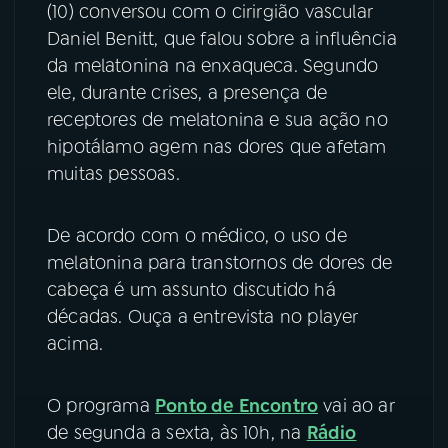
(10) conversou com o cirirgião vascular
Daniel Benitt, que falou sobre a influência
YouTube
Facebook
da melatonina na enxaqueca. Segundo
Instagram
X
ele, durante crises, a presença de
receptores de melatonina e sua ação no
TikTok
hipotálamo agem nas dores que afetam
muitas pessoas.
De acordo com o médico, o uso de
melatonina para transtornos de dores de
cabeça é um assunto discutido há
décadas. Ouça a entrevista no player
acima.
O programa
Ponto de Encontro
vai ao ar
de segunda a sexta, às 10h, na
Rádio