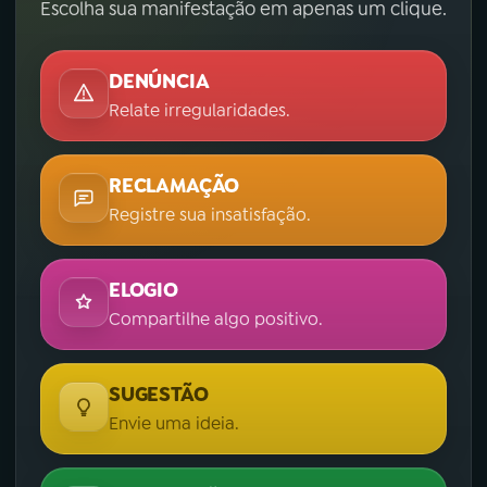
Escolha sua manifestação em apenas um clique.
DENÚNCIA
Relate irregularidades.
RECLAMAÇÃO
Registre sua insatisfação.
ELOGIO
Compartilhe algo positivo.
SUGESTÃO
Envie uma ideia.