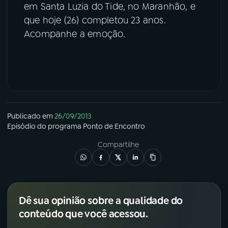
em Santa Luzia do Tide, no Maranhão, e
que hoje (26) completou 23 anos.
YouTube
Facebook
Acompanhe a emoção.
Instagram
X
TikTok
Publicado em
26/09/2013
Episódio
do programa
Ponto de Encontro
Compartilhe
Dê sua opinião sobre a qualidade do
conteúdo que você acessou.