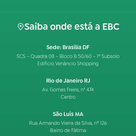
Saiba onde está a EBC
Sede: Brasília DF
SCS – Quadra 08 – Bloco B 50/60 – 1º Subsolo
Edifício Venâncio Shopping
Rio de Janeiro RJ
Av. Gomes Freire, n° 474
Centro
São Luís MA
Rua Armando Vieira da Silva, nº 126
Bairro de Fátima