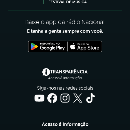
FESTIVAL DE MÚSICA
Baixe o app da rádio Nacional
E tenha a gente sempre com você.
(abre em nova aba)
TRANSPARÊNCIA
Acesso à Informação
Siga-nos nas redes sociais
Acesso à Informação