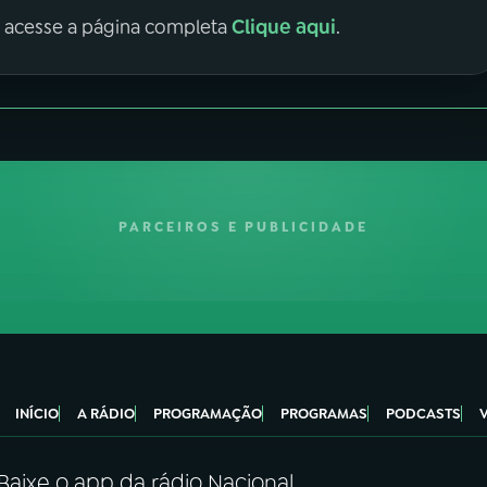
Clique aqui
, acesse a página completa
.
PARCEIROS E PUBLICIDADE
INÍCIO
A RÁDIO
PROGRAMAÇÃO
PROGRAMAS
PODCASTS
Baixe o app da rádio Nacional