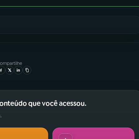
ompartilhe
conteúdo que você acessou.
.