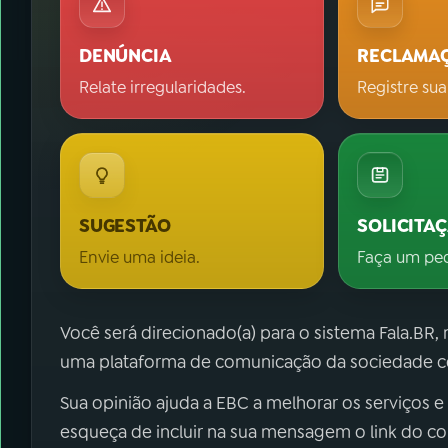
DENÚNCIA
RECLAMA
Relate irregularidades.
Registre sua
SUGESTÃO
SOLICITA
Envie uma ideia.
Faça um pe
Você será direcionado(a) para o sistema Fala.BR,
uma plataforma de comunicação da sociedade co
Sua opinião ajuda a EBC a melhorar os serviços e
esqueça de incluir na sua mensagem o link do c