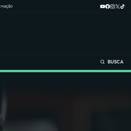
ormação
BUSCA
Buscar