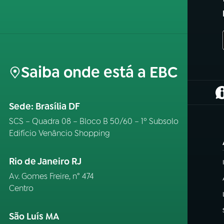
Saiba onde está a EBC
(
Sede: Brasília DF
SCS – Quadra 08 – Bloco B 50/60 – 1º Subsolo
Edifício Venâncio Shopping
Rio de Janeiro RJ
Av. Gomes Freire, n° 474
Centro
São Luís MA