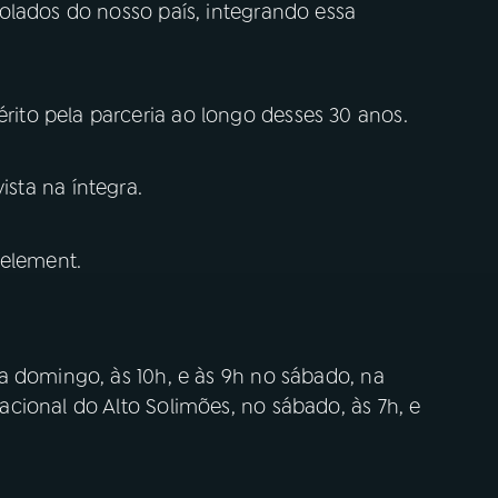
olados do nosso país, integrando essa
to pela parceria ao longo desses 30 anos.
ista na íntegra.
 element.
a domingo, às 10h, e às 9h no sábado, na
cional do Alto Solimões, no sábado, às 7h, e