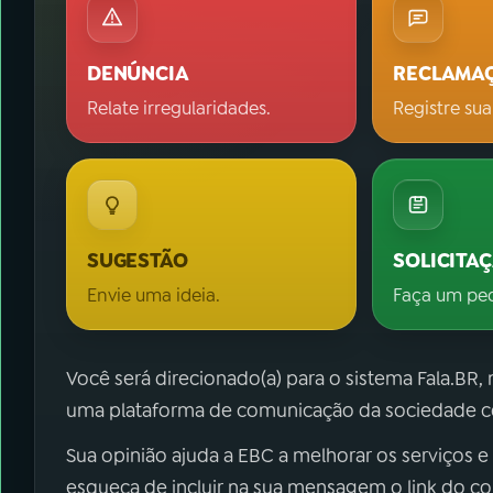
DENÚNCIA
RECLAMA
Relate irregularidades.
Registre sua
SUGESTÃO
SOLICITA
Envie uma ideia.
Faça um pe
Você será direcionado(a) para o sistema Fala.BR,
uma plataforma de comunicação da sociedade co
Sua opinião ajuda a EBC a melhorar os serviços e
esqueça de incluir na sua mensagem o link do c