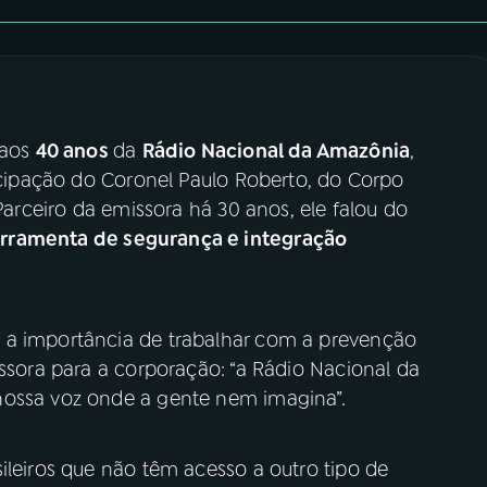
 aos
40 anos
da
Rádio Nacional da Amazônia
,
ticipação do Coronel Paulo Roberto, do Corpo
 Parceiro da emissora há 30 anos, ele falou do
erramenta de segurança e integração
 a importância de trabalhar com a prevenção
issora para a corporação: “a Rádio Nacional da
nossa voz onde a gente nem imagina”.
ileiros que não têm acesso a outro tipo de