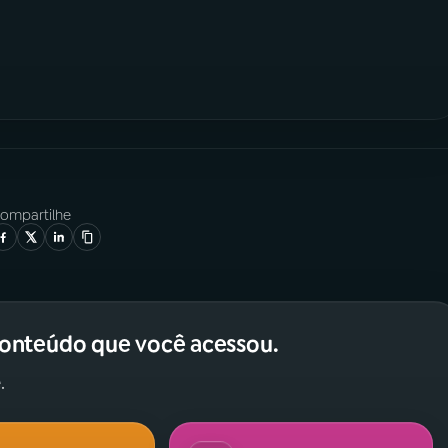
ompartilhe
conteúdo que você acessou.
.