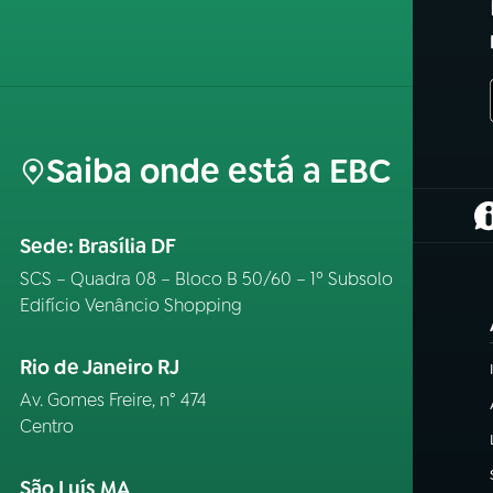
Saiba onde está a EBC
(
Sede: Brasília DF
SCS – Quadra 08 – Bloco B 50/60 – 1º Subsolo
Edifício Venâncio Shopping
Rio de Janeiro RJ
Av. Gomes Freire, n° 474
Centro
São Luís MA