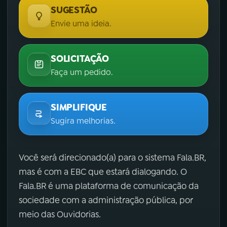
SUGESTÃO
Envie uma ideia.
SOLICITAÇÃO
Faça um pedido.
SIMPLIFIQUE
Sugira melhorias.
Você será direcionado(a) para o sistema Fala.BR,
mas é com a EBC que estará dialogando. O
Fala.BR é uma plataforma de comunicação da
sociedade com a administração pública, por
meio das Ouvidorias.