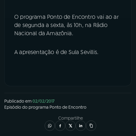
YouTube
Facebook
O programa Ponto de Encontro vai ao ar
de segunda a sexta, às 10h, na Rádio
Instagram
X
Nacional da Amazônia.
TikTok
A apresentação é de Sula Sevillis.
Publicado em
02/02/2017
Episódio
do programa
Ponto de Encontro
Compartilhe