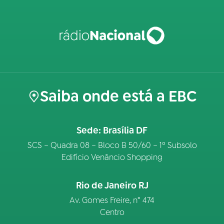
Saiba onde está a EBC
Sede: Brasília DF
SCS – Quadra 08 – Bloco B 50/60 – 1º Subsolo
Edifício Venâncio Shopping
Rio de Janeiro RJ
Av. Gomes Freire, n° 474
Centro