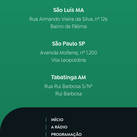
São Luís MA
Rua Armando Vieira da Silva, nº 126
Bairro de Fátima
São Paulo SP
Avenida Mofarrej, nº 1.200
Vila Leopoldina
Tabatinga AM
Rua Rui Barbosa S/Nº
Rui Barbosa
INÍCIO
A RÁDIO
PROGRAMAÇÃO