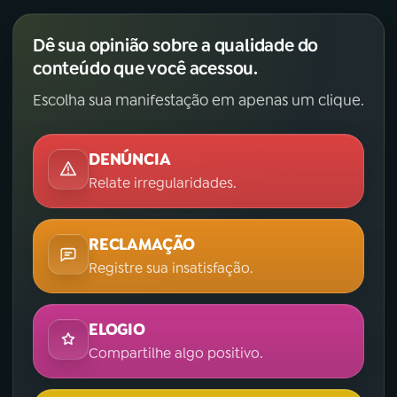
Dê sua opinião sobre a qualidade do
conteúdo que você acessou.
Escolha sua manifestação em apenas um clique.
DENÚNCIA
Relate irregularidades.
RECLAMAÇÃO
Registre sua insatisfação.
ELOGIO
Compartilhe algo positivo.