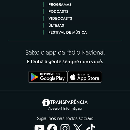
PROGRAMAS
PODCASTS
VIDEOCASTS
ÚLTIMAS
FESTIVAL DE MÚSICA
Baixe o app da rádio Nacional
E tenha a gente sempre com você.
(abre em nova aba)
TRANSPARÊNCIA
Acesso à Informação
Siga-nos nas redes sociais