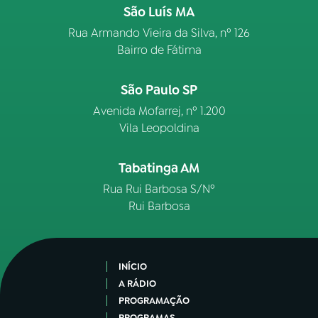
São Luís MA
Rua Armando Vieira da Silva, nº 126
Bairro de Fátima
São Paulo SP
Avenida Mofarrej, nº 1.200
Vila Leopoldina
Tabatinga AM
Rua Rui Barbosa S/Nº
Rui Barbosa
INÍCIO
A RÁDIO
PROGRAMAÇÃO
PROGRAMAS