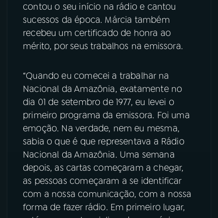
contou o seu início na rádio e cantou
sucessos da época. Márcia também
YouTube
Facebook
recebeu um certificado de honra ao
Instagram
X
mérito, por seus trabalhos na emissora.
TikTok
“Quando eu comecei a trabalhar na
Nacional da Amazônia, exatamente no
dia 01 de setembro de 1977, eu levei o
primeiro programa da emissora. Foi uma
emoção. Na verdade, nem eu mesma,
sabia o que é que representava a Rádio
Nacional da Amazônia. Uma semana
depois, as cartas começaram a chegar,
as pessoas começaram a se identificar
com a nossa comunicação, com a nossa
forma de fazer rádio. Em primeiro lugar,