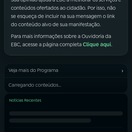
conteúdos ofertados ao cidadão. Por isso, não
se esqueça de incluir na sua mensagem o link
do conteúdo alvo de sua manifestação.
Para mais informações sobre a Ouvidoria da
Clique aqui
EBC, acesse a página completa
.
›
Veja mais do Programa
Carregando conteúdos...
Notícias Recentes