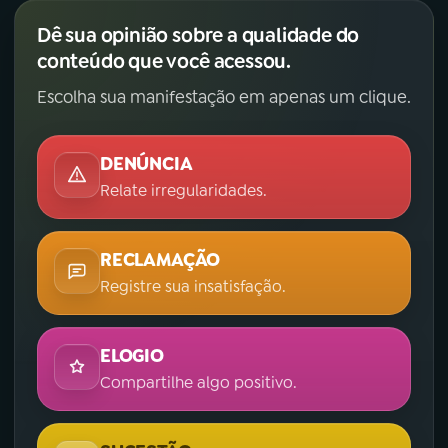
Dê sua opinião sobre a qualidade do
conteúdo que você acessou.
Escolha sua manifestação em apenas um clique.
DENÚNCIA
Relate irregularidades.
RECLAMAÇÃO
Registre sua insatisfação.
ELOGIO
Compartilhe algo positivo.