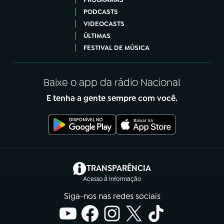
PODCASTS
VIDEOCASTS
ÚLTIMAS
FESTIVAL DE MÚSICA
Baixe o app da rádio Nacional
E tenha a gente sempre com você.
(abre em nova aba)
TRANSPARÊNCIA
Acesso à Informação
Siga-nos nas redes sociais