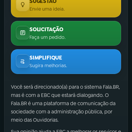
SUGESTÃO
Envie uma ideia.
SOLICITAÇÃO
Faça um pedido.
SIMPLIFIQUE
Sugira melhorias.
Você será direcionado(a) para o sistema Fala.BR,
mas é com a EBC que estará dialogando. O
Fala.BR é uma plataforma de comunicação da
sociedade com a administração pública, por
meio das Ouvidorias.
Sua opinião ajuda a EBC a melhorar os serviços e