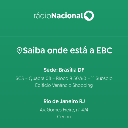
Saiba onde está a EBC
Sede: Brasília DF
SCS – Quadra 08 – Bloco B 50/60 – 1º Subsolo
Edifício Venâncio Shopping
Rio de Janeiro RJ
Av. Gomes Freire, n° 474
Centro