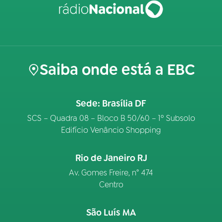
Saiba onde está a EBC
Sede: Brasília DF
SCS – Quadra 08 – Bloco B 50/60 – 1º Subsolo
Edifício Venâncio Shopping
Rio de Janeiro RJ
Av. Gomes Freire, n° 474
Centro
São Luís MA