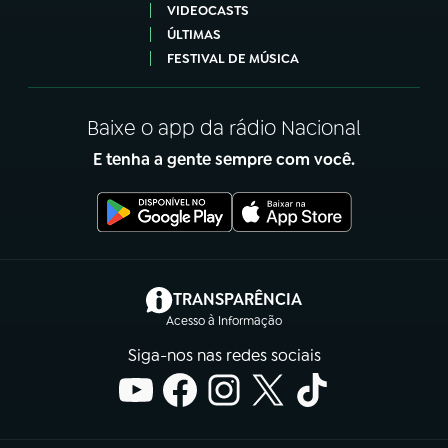
VIDEOCASTS
ÚLTIMAS
FESTIVAL DE MÚSICA
Baixe o app da rádio Nacional
E tenha a gente sempre com você.
(abre em nova aba)
TRANSPARÊNCIA
Acesso à Informação
Siga-nos nas redes sociais