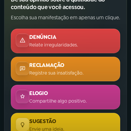
conteúdo que você acessou.
Escolha sua manifestação em apenas um clique.
DENÚNCIA
Relate irregularidades.
RECLAMAÇÃO
Registre sua insatisfação.
ELOGIO
Compartilhe algo positivo.
SUGESTÃO
Envie uma ideia.