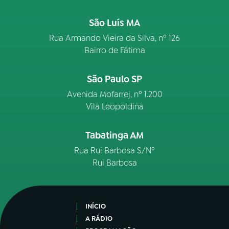
São Luís MA
Rua Armando Vieira da Silva, nº 126
Bairro de Fátima
São Paulo SP
Avenida Mofarrej, nº 1.200
Vila Leopoldina
Tabatinga AM
Rua Rui Barbosa S/Nº
Rui Barbosa
INÍCIO
A RÁDIO