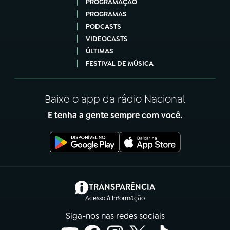
PROGRAMAÇÃO
PROGRAMAS
PODCASTS
VIDEOCASTS
ÚLTIMAS
FESTIVAL DE MÚSICA
Baixe o app da rádio Nacional
E tenha a gente sempre com você.
(abre em nova aba)
TRANSPARÊNCIA
Acesso à Informação
Siga-nos nas redes sociais