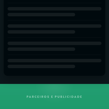
PARCEIROS E PUBLICIDADE