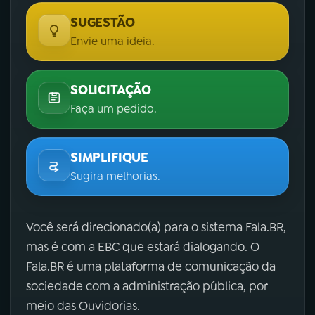
SUGESTÃO
Envie uma ideia.
SOLICITAÇÃO
Faça um pedido.
SIMPLIFIQUE
Sugira melhorias.
Você será direcionado(a) para o sistema Fala.BR,
mas é com a EBC que estará dialogando. O
Fala.BR é uma plataforma de comunicação da
sociedade com a administração pública, por
meio das Ouvidorias.