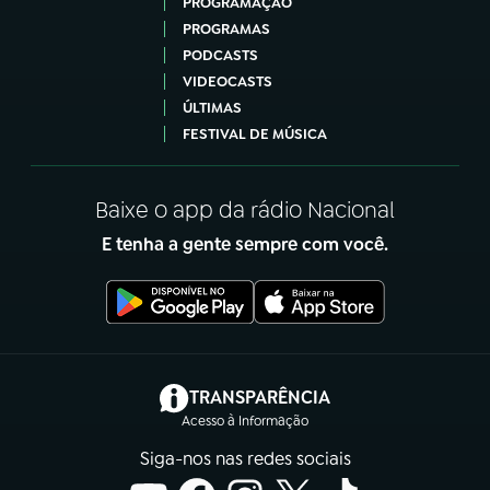
PROGRAMAÇÃO
PROGRAMAS
PODCASTS
VIDEOCASTS
ÚLTIMAS
FESTIVAL DE MÚSICA
Baixe o app da rádio Nacional
E tenha a gente sempre com você.
(abre em nova aba)
TRANSPARÊNCIA
Acesso à Informação
Siga-nos nas redes sociais