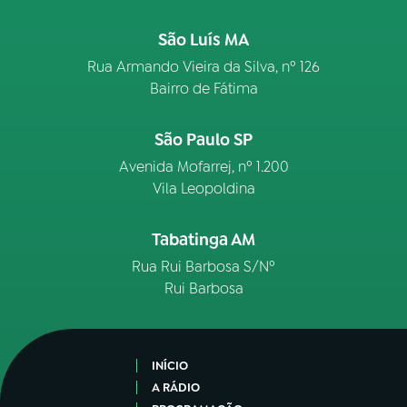
São Luís MA
Rua Armando Vieira da Silva, nº 126
Bairro de Fátima
São Paulo SP
Avenida Mofarrej, nº 1.200
Vila Leopoldina
Tabatinga AM
Rua Rui Barbosa S/Nº
Rui Barbosa
INÍCIO
A RÁDIO