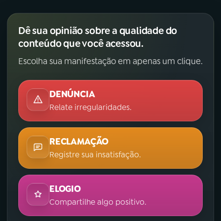
Dê sua opinião sobre a qualidade do
conteúdo que você acessou.
Escolha sua manifestação em apenas um clique.
DENÚNCIA
Relate irregularidades.
RECLAMAÇÃO
Registre sua insatisfação.
ELOGIO
Compartilhe algo positivo.