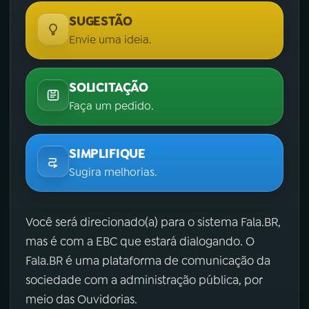
SUGESTÃO
Envie uma ideia.
SOLICITAÇÃO
Faça um pedido.
SIMPLIFIQUE
Sugira melhorias.
Você será direcionado(a) para o sistema Fala.BR,
mas é com a EBC que estará dialogando. O
Fala.BR é uma plataforma de comunicação da
sociedade com a administração pública, por
meio das Ouvidorias.