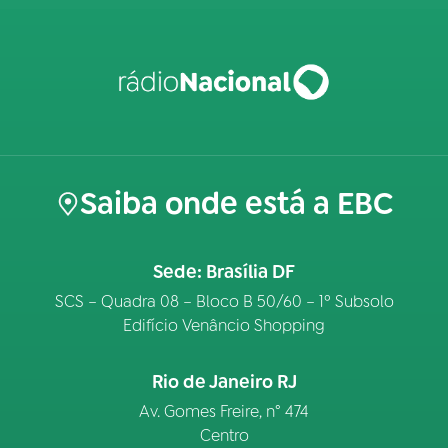
Saiba onde está a EBC
Sede: Brasília DF
SCS – Quadra 08 – Bloco B 50/60 – 1º Subsolo
Edifício Venâncio Shopping
Rio de Janeiro RJ
Av. Gomes Freire, n° 474
Centro