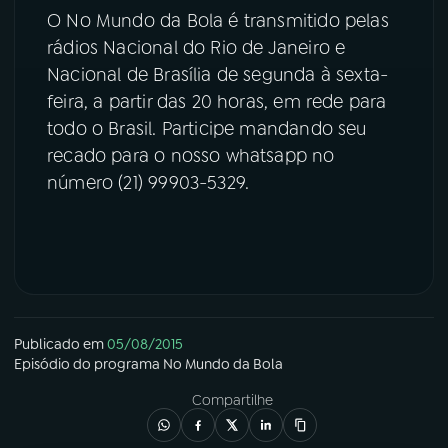
O No Mundo da Bola é transmitido pelas
YouTube
Facebook
rádios Nacional do Rio de Janeiro e
Nacional de Brasília de segunda à sexta-
Instagram
X
feira, a partir das 20 horas, em rede para
todo o Brasil. Participe mandando seu
TikTok
recado para o nosso whatsapp no
número (21) 99903-5329.
Publicado em
05/08/2015
Episódio
do programa
No Mundo da Bola
Compartilhe