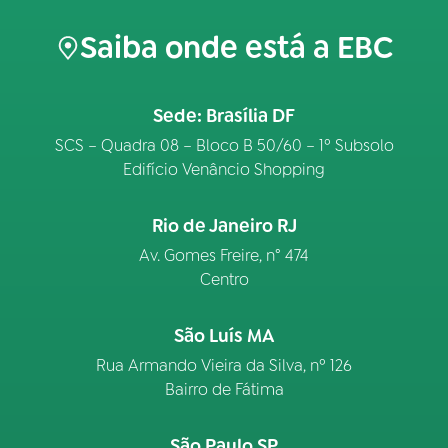
Saiba onde está a EBC
Sede: Brasília DF
SCS – Quadra 08 – Bloco B 50/60 – 1º Subsolo
Edifício Venâncio Shopping
Rio de Janeiro RJ
Av. Gomes Freire, n° 474
Centro
São Luís MA
Rua Armando Vieira da Silva, nº 126
Bairro de Fátima
São Paulo SP