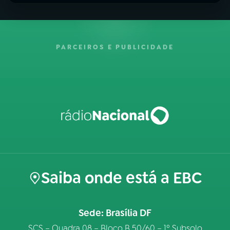
PARCEIROS E PUBLICIDADE
Saiba onde está a EBC
Sede: Brasília DF
SCS – Quadra 08 – Bloco B 50/60 – 1º Subsolo