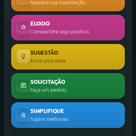
Registre sua insatisfação.
ELOGIO
Compartilhe algo positivo.
SUGESTÃO
Envie uma ideia.
SOLICITAÇÃO
Faça um pedido.
SIMPLIFIQUE
Sugira melhorias.