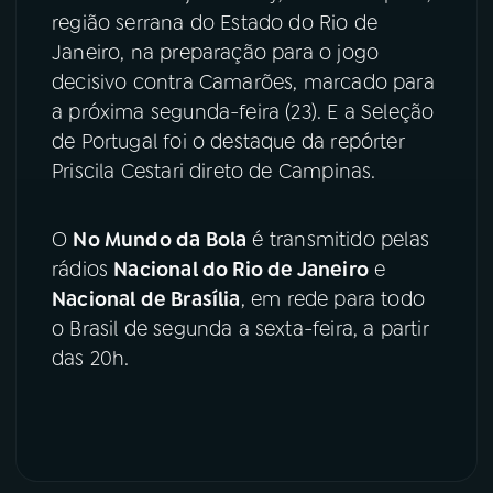
região serrana do Estado do Rio de
YouTube
Facebook
Janeiro, na preparação para o jogo
decisivo contra Camarões, marcado para
Instagram
X
a próxima segunda-feira (23). E a Seleção
de Portugal foi o destaque da repórter
TikTok
Priscila Cestari direto de Campinas.
O
No Mundo da Bola
é transmitido pelas
rádios
Nacional do Rio de Janeiro
e
Nacional de Brasília
, em rede para todo
o Brasil de segunda a sexta-feira, a partir
das 20h.