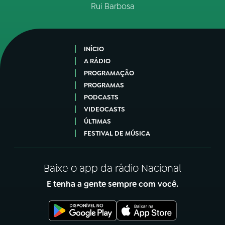
Rui Barbosa
INÍCIO
A RÁDIO
PROGRAMAÇÃO
PROGRAMAS
PODCASTS
VIDEOCASTS
ÚLTIMAS
FESTIVAL DE MÚSICA
Baixe o app da rádio Nacional
E tenha a gente sempre com você.