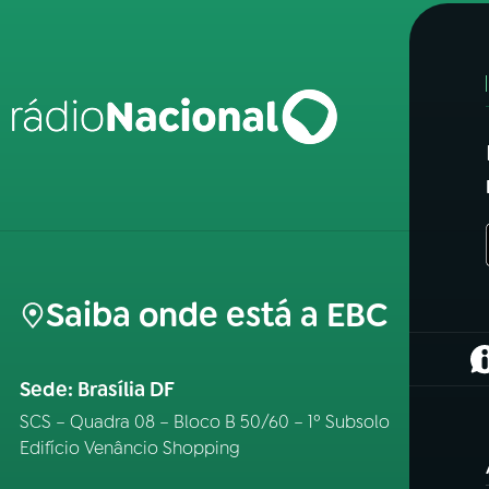
Saiba onde está a EBC
(
Sede: Brasília DF
SCS – Quadra 08 – Bloco B 50/60 – 1º Subsolo
Edifício Venâncio Shopping