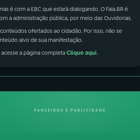
 mas é com a EBC que estará dialogando. O Fala.BR é
m a administração pública, por meio das Ouvidorias.
 conteúdos ofertados ao cidadão. Por isso, não se
onteúdo alvo de sua manifestação.
Clique aqui
, acesse a página completa
.
PARCEIROS E PUBLICIDADE