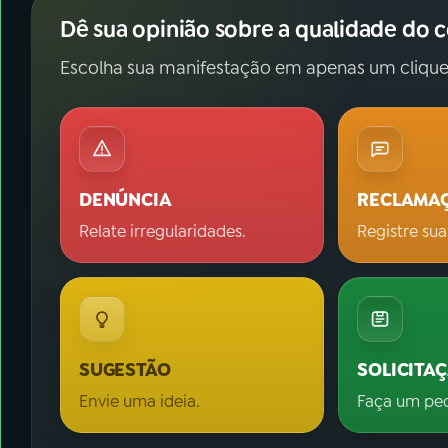
Dê sua opinião sobre a qualidade do 
Escolha sua manifestação em apenas um clique
DENÚNCIA
RECLAMA
Relate irregularidades.
Registre sua
SUGESTÃO
SOLICITA
Envie uma ideia.
Faça um pe