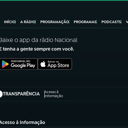
INÍCIO
A RÁDIO
PROGRAMAÇÃO
PROGRAMAS
PODCASTS
Baixe o app da rádio Nacional
E tenha a gente sempre com você.
Acesso à
TRANSPARÊNCIA
abre em nova aba)
Informação
Acesso à Informação