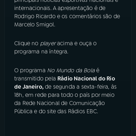
internacionais. A apresentação é de
YouTube
Facebook
Rodrigo Ricardo e os comentários são de
Marcelo Smigol.
Instagram
X
TikTok
Clique no
player
acima e ouça o
programa na íntegra.
O programa
No Mundo da Bola
é
transmitido pela
Rádio Nacional do Rio
de Janeiro,
de segunda a sexta-feira, às
18h, em rede para todo o país por meio
da Rede Nacional de Comunicação
Pública e do site das Rádios EBC.