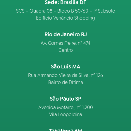
Sede: Brasília DF
SCS – Quadra 08 – Bloco B 50/60 – 1º Subsolo
Edifício Venâncio Shopping
Rio de Janeiro RJ
Av. Gomes Freire, n° 474
Centro
São Luís MA
Rua Armando Vieira da Silva, nº 126
Bairro de Fátima
São Paulo SP
Avenida Mofarrej, nº 1.200
Vila Leopoldina
Tabatinga AM