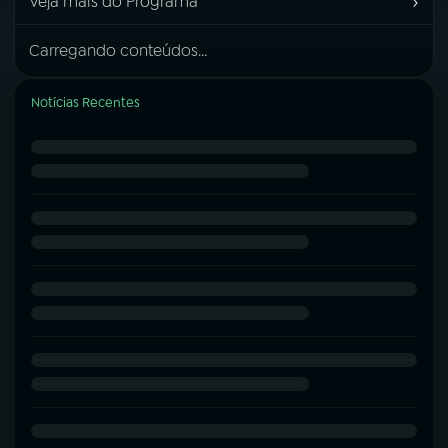
›
Veja mais do Programa
Carregando conteúdos...
Notícias Recentes